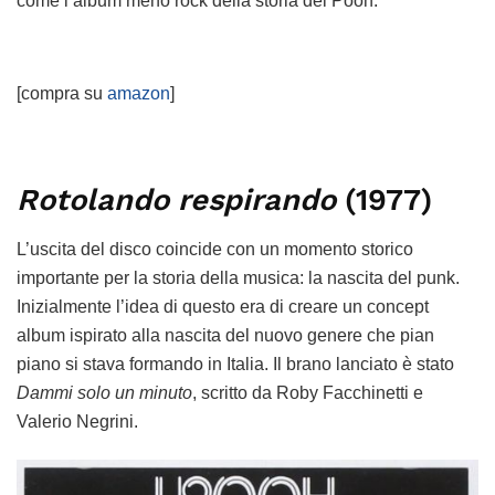
come l’album meno rock della storia dei Pooh.
[compra su
amazon
]
Rotolando respirando
(1977)
L’uscita del disco coincide con un momento storico
importante per la storia della musica: la nascita del punk.
Inizialmente l’idea di questo era di creare un concept
album ispirato alla nascita del nuovo genere che pian
piano si stava formando in Italia. Il brano lanciato è stato
Dammi solo un minuto
, scritto da Roby Facchinetti e
Valerio Negrini.