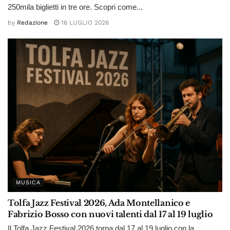
250mila biglietti in tre ore. Scopri come...
by
Redazione
16 LUGLIO 2026
MUSICA
Tolfa Jazz Festival 2026, Ada Montellanico e
Fabrizio Bosso con nuovi talenti dal 17 al 19 luglio
Il Tolfa Jazz Festival 2026 torna dal 17 al 19 luglio con la