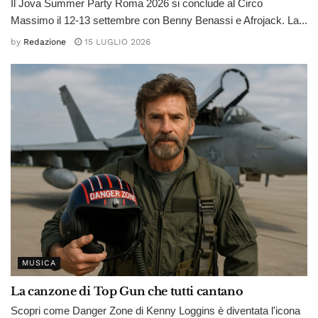
Il Jova Summer Party Roma 2026 si conclude al Circo
Massimo il 12-13 settembre con Benny Benassi e Afrojack. La...
by
Redazione
15 LUGLIO 2026
MUSICA
La canzone di Top Gun che tutti cantano
Scopri come Danger Zone di Kenny Loggins è diventata l'icona