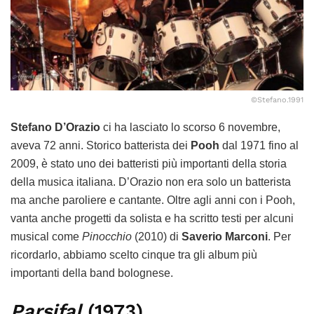
©Stefano.1991
Stefano D’Orazio
ci ha lasciato lo scorso 6 novembre,
aveva 72 anni. Storico batterista dei
Pooh
dal 1971 fino al
2009, è stato uno dei batteristi più importanti della storia
della musica italiana. D’Orazio non era solo un batterista
ma anche paroliere e cantante. Oltre agli anni con i Pooh,
vanta anche progetti da solista e ha scritto testi per alcuni
musical come
Pinocchio
(2010) di
Saverio Marconi
. Per
ricordarlo, abbiamo scelto cinque tra gli album più
importanti della band bolognese.
Parsifal
(1973)