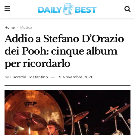
Home
Musica
Addio a Stefano D’Orazio
dei Pooh: cinque album
per ricordarlo
by
Lucrezia Costantino
9 Novembre 2020