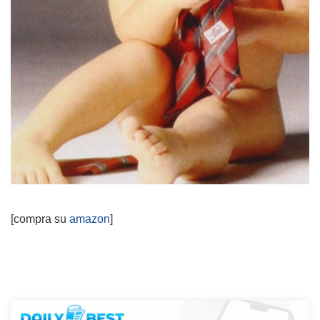
[compra su
amazon
]