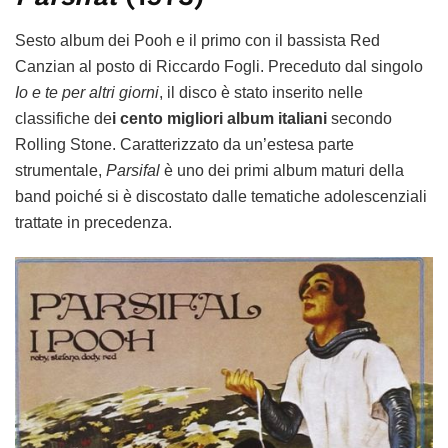
Sesto album dei Pooh e il primo con il bassista Red
Canzian al posto di Riccardo Fogli. Preceduto dal singolo
Io e te per altri giorni
, il disco è stato inserito nelle
classifiche de
i cento migliori album italiani
secondo
Rolling Stone. Caratterizzato da un’estesa parte
strumentale,
Parsifal
è uno dei primi album maturi della
band poiché si è discostato dalle tematiche adolescenziali
trattate in precedenza.