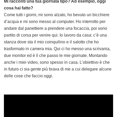
Mi racconti una tua giornata tipo? Ad esempio, oggi
cosa hai fatto?
Come tutti i giorni, mi sono alzato, ho bevuto un bicchiere
d’acqua e mi sono messo al computer. Ho interrotto per
andare dal panettiere a prendere una focaccia, poi sono
partito di corsa per venire qui. Io lavoro da casa: c’è una
stanza dove sta il mio coinquilino e il salotto che ho
trasformato in camera mia. Qui ci ho messo una scrivania,
due monitor ed è lì che passo le mie giornate. Montando
anche i miei video, sono spesso in casa. L’obiettivo è che
in futuro ci sia gente più brava di me a cui delegare alcune
delle cose che faccio oggi.