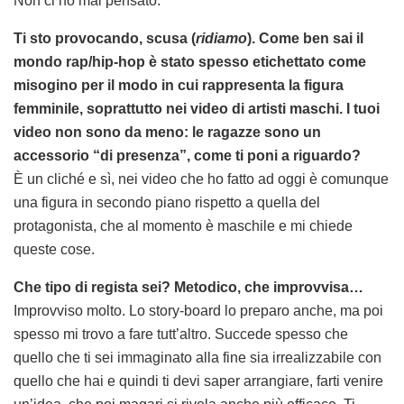
Non ci ho mai pensato.
Ti sto provocando, scusa (
ridiamo
). Come ben sai il
mondo rap/hip-hop è stato spesso etichettato come
misogino per il modo in cui rappresenta la figura
femminile, soprattutto nei video di artisti maschi. I tuoi
video non sono da meno: le ragazze sono un
accessorio “di presenza”, come ti poni a riguardo?
È un cliché e sì, nei video che ho fatto ad oggi è comunque
una figura in secondo piano rispetto a quella del
protagonista, che al momento è maschile e mi chiede
queste cose.
Che tipo di regista sei? Metodico, che improvvisa…
Improvviso molto. Lo story-board lo preparo anche, ma poi
spesso mi trovo a fare tutt’altro. Succede spesso che
quello che ti sei immaginato alla fine sia irrealizzabile con
quello che hai e quindi ti devi saper arrangiare, farti venire