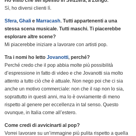
Ho visto che sei spesso in Svizzera, a Zurigo.
Sì, ho diversi clienti lì.
Sfera
,
Ghali
e
Marracash
. Tutti appartenenti a una
stessa scena musicale. Tutti maschi. Ti piacerebbe
esplorare altre scene?
Mi piacerebbe iniziare a lavorare con artisti pop.
Tra i nomi ho letto
Jovanotti
, perché?
Perché credo che il pop abbia molte più possibilità
d’espressione in fatto di video e che Jovanotti sia molto
attento a tutto ciò che è attuale. Non nego poi che ci sia
anche un motivo commerciale: non che il rap non lo sia,
soprattutto in questi anni, ma lo è ovviamente di meno
rispetto al genere per eccellenza in tal senso. Questo
ovunque, in Italia come all’estero.
Come credi di avvicinarti al pop?
Vorrei lavorare su un’immagine più pulita rispetto a quella