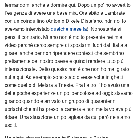
fermandomi anche a dormire qui. Dopo un po’ ho avvertito
l’esigenza di avere una base mia. Ora abito a Lambrate
con un coinquilino (Antonio Dikele Distefano, ndr: noi lo
avevamo intervistato
qualche mese fa
). Nonostante si
pensi il contrario, Milano non è molto presente nei miei
video perché cerco sempre di spostarmi fuori dall’Italia a
girare, anche per non riprendere contesti che sembrino
prettamente del nostro paese e quindi rendere tutto più
internazionale. Detto questo: non è che non ho mai girato
nulla qui. Ad esempio sono stato diverse volte in ghetti
come quello di Melara a Trieste. Fra l’altro lì ho avuto una
delle poche esperienze un po’ pericolose ad oggi: stavamo
girando quando è arrivato un gruppo di quarantenni
ubriachi che mi ha preso la camera e non me la voleva più
ridare. Una situazione un po’ agitata da cui però ne siamo
usciti.