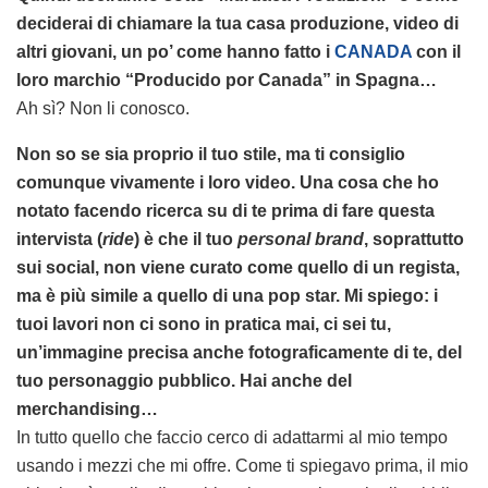
deciderai di chiamare la tua casa produzione, video di
altri giovani, un po’ come hanno fatto i
CANADA
con il
loro marchio “Producido por Canada” in Spagna…
Ah sì? Non li conosco.
Non so se sia proprio il tuo stile, ma ti consiglio
comunque vivamente i loro video. Una cosa che ho
notato facendo ricerca su di te prima di fare questa
intervista (
ride
) è che il tuo
personal brand
, soprattutto
sui social, non viene curato come quello di un regista,
ma è più simile a quello di una pop star. Mi spiego: i
tuoi lavori non ci sono in pratica mai, ci sei tu,
un’immagine precisa anche fotograficamente di te, del
tuo personaggio pubblico. Hai anche del
merchandising…
In tutto quello che faccio cerco di adattarmi al mio tempo
usando i mezzi che mi offre. Come ti spiegavo prima, il mio