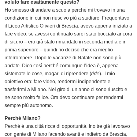
voluto fare esattamente questo?
Ho smesso di andare a scuola perché mi trovavo in una
condizione in cui non riuscivo più a studiare. Frequentavo
il Liceo Artistico Olivieri di Brescia, avevo appena iniziato a
fare video: se avessi continuato sarei stato bocciato ancora
di sicuro – ero già stato rimandato in seconda media e in
prima superiore – quindi ho deciso che era meglio
interrompere. Dopo le vacanze di Natale non sono più
andato. Dico così perché comunque l’idea è, appena
sistemate le cose, magari di riprendere (
ride
). Il mio
obiettivo era: fare video, rendermi indipendente e
trasferirmi a Milano. Nel giro di un anno ci sono riuscito e
ne sono molto felice. Ora devo continuare per rendermi
sempre più autonomo.
Perché Milano?
Perché è una città ricca di opportunità. Inoltre già lavoravo
con gente di Milano facendo avanti e indietro da Brescia,