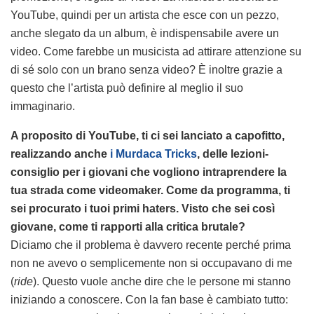
YouTube, quindi per un artista che esce con un pezzo,
anche slegato da un album, è indispensabile avere un
video. Come farebbe un musicista ad attirare attenzione su
di sé solo con un brano senza video? È inoltre grazie a
questo che l’artista può definire al meglio il suo
immaginario.
A proposito di YouTube, ti ci sei lanciato a capofitto,
realizzando anche
i Murdaca Tricks
, delle lezioni-
consiglio per i giovani che vogliono intraprendere la
tua strada come videomaker. Come da programma, ti
sei procurato i tuoi primi haters. Visto che sei così
giovane, come ti rapporti alla critica brutale?
Diciamo che il problema è davvero recente perché prima
non ne avevo o semplicemente non si occupavano di me
(
ride
). Questo vuole anche dire che le persone mi stanno
iniziando a conoscere. Con la fan base è cambiato tutto: