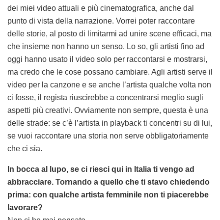
dei miei video attuali e più cinematografica, anche dal
punto di vista della narrazione. Vorrei poter raccontare
delle storie, al posto di limitarmi ad unire scene efficaci, ma
che insieme non hanno un senso. Lo so, gli artisti fino ad
oggi hanno usato il video solo per raccontarsi e mostrarsi,
ma credo che le cose possano cambiare. Agli artisti serve il
video per la canzone e se anche l’artista qualche volta non
ci fosse, il regista riuscirebbe a concentrarsi meglio sugli
aspetti più creativi. Ovviamente non sempre, questa è una
delle strade: se c’è l’artista in playback ti concentri su di lui,
se vuoi raccontare una storia non serve obbligatoriamente
che ci sia.
In bocca al lupo, se ci riesci qui in Italia ti vengo ad
abbracciare. Tornando a quello che ti stavo chiedendo
prima: con qualche artista femminile non ti piacerebbe
lavorare?