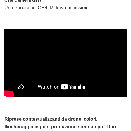
Che camera usi?
Una Panasonic GH4. Mi trovo benissimo.
Riprese contestualizzanti da drone, colori,
fliccheraggio in post-produzione sono un po’ il tuo