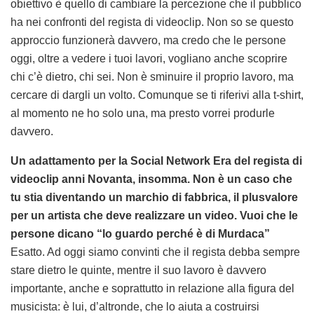
obiettivo è quello di cambiare la percezione che il pubblico
ha nei confronti del regista di videoclip. Non so se questo
approccio funzionerà davvero, ma credo che le persone
oggi, oltre a vedere i tuoi lavori, vogliano anche scoprire
chi c’è dietro, chi sei. Non è sminuire il proprio lavoro, ma
cercare di dargli un volto. Comunque se ti riferivi alla t-shirt,
al momento ne ho solo una, ma presto vorrei produrle
davvero.
Un adattamento per la Social Network Era del regista di
videoclip anni Novanta, insomma. Non è un caso che
tu stia diventando un marchio di fabbrica, il plusvalore
per un artista che deve realizzare un video. Vuoi che le
persone dicano “lo guardo perché è di Murdaca”
Esatto. Ad oggi siamo convinti che il regista debba sempre
stare dietro le quinte, mentre il suo lavoro è davvero
importante, anche e soprattutto in relazione alla figura del
musicista: è lui, d’altronde, che lo aiuta a costruirsi