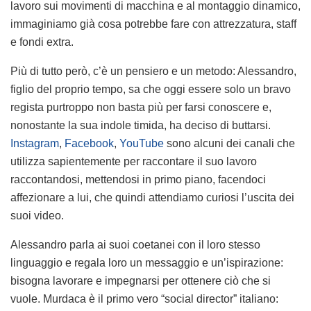
lavoro sui movimenti di macchina e al montaggio dinamico,
immaginiamo già cosa potrebbe fare con attrezzatura, staff
e fondi extra.
Più di tutto però, c’è un pensiero e un metodo: Alessandro,
figlio del proprio tempo, sa che oggi essere solo un bravo
regista purtroppo non basta più per farsi conoscere e,
nonostante la sua indole timida, ha deciso di buttarsi.
Instagram
,
Facebook
,
YouTube
sono alcuni dei canali che
utilizza sapientemente per raccontare il suo lavoro
raccontandosi, mettendosi in primo piano, facendoci
affezionare a lui, che quindi attendiamo curiosi l’uscita dei
suoi video.
Alessandro parla ai suoi coetanei con il loro stesso
linguaggio e regala loro un messaggio e un’ispirazione:
bisogna lavorare e impegnarsi per ottenere ciò che si
vuole. Murdaca è il primo vero “social director” italiano: