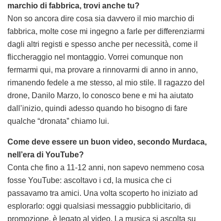
marchio di fabbrica, trovi anche tu?
Non so ancora dire cosa sia davvero il mio marchio di
fabbrica, molte cose mi ingegno a farle per differenziarmi
dagli altri registi e spesso anche per necessità, come il
fliccheraggio nel montaggio. Vorrei comunque non
fermarmi qui, ma provare a rinnovarmi di anno in anno,
rimanendo fedele a me stesso, al mio stile. Il ragazzo del
drone, Danilo Marzo, lo conosco bene e mi ha aiutato
dall’inizio, quindi adesso quando ho bisogno di fare
qualche “dronata” chiamo lui.
Come deve essere un buon video, secondo Murdaca,
nell’era di YouTube?
Conta che fino a 11-12 anni, non sapevo nemmeno cosa
fosse YouTube: ascoltavo i cd, la musica che ci
passavamo tra amici. Una volta scoperto ho iniziato ad
esplorarlo: oggi qualsiasi messaggio pubblicitario, di
promozione, è legato al video. La musica si ascolta su