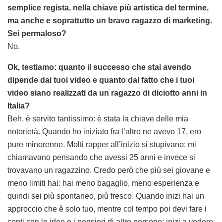
semplice regista, nella chiave più artistica del termine,
ma anche e soprattutto un bravo ragazzo di marketing.
Sei permaloso?
No.
Ok, testiamo: quanto il successo che stai avendo
dipende dai tuoi video e quanto dal fatto che i tuoi
video siano realizzati da un ragazzo di diciotto anni in
Italia?
Beh, è servito tantissimo: è stata la chiave delle mia
notorietà. Quando ho iniziato fra l’altro ne avevo 17, ero
pure minorenne. Molti rapper all’inizio si stupivano: mi
chiamavano pensando che avessi 25 anni e invece si
trovavano un ragazzino. Credo però che più sei giovane e
meno limiti hai: hai meno bagaglio, meno esperienza e
quindi sei più spontaneo, più fresco. Quando inizi hai un
approccio che è solo tuo, mentre col tempo poi devi fare i
conti con le idee e i pensieri di altre persone: inizi a vedere