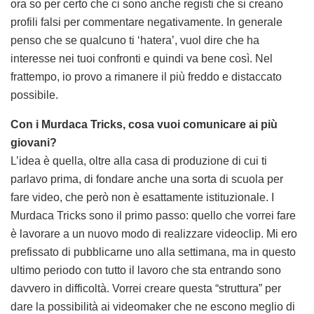
ora so per certo che ci sono anche registi che si creano
profili falsi per commentare negativamente. In generale
penso che se qualcuno ti ‘hatera’, vuol dire che ha
interesse nei tuoi confronti e quindi va bene così. Nel
frattempo, io provo a rimanere il più freddo e distaccato
possibile.
Con i Murdaca Tricks, cosa vuoi comunicare ai più
giovani?
L’idea è quella, oltre alla casa di produzione di cui ti
parlavo prima, di fondare anche una sorta di scuola per
fare video, che però non è esattamente istituzionale. I
Murdaca Tricks sono il primo passo: quello che vorrei fare
è lavorare a un nuovo modo di realizzare videoclip. Mi ero
prefissato di pubblicarne uno alla settimana, ma in questo
ultimo periodo con tutto il lavoro che sta entrando sono
davvero in difficoltà. Vorrei creare questa “struttura” per
dare la possibilità ai videomaker che ne escono meglio di