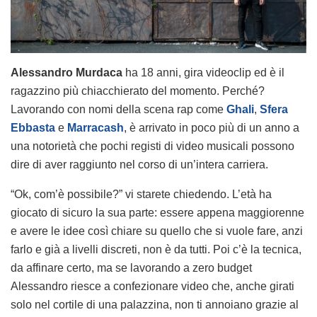
Alessandro Murdaca
ha 18 anni, gira videoclip ed è il
ragazzino più chiacchierato del momento. Perché?
Lavorando con nomi della scena rap come
Ghali
,
Sfera
Ebbasta
e
Marracash
, è arrivato in poco più di un anno a
una notorietà che pochi registi di video musicali possono
dire di aver raggiunto nel corso di un’intera carriera.
“Ok, com’è possibile?” vi starete chiedendo. L’età ha
giocato di sicuro la sua parte: essere appena maggiorenne
e avere le idee così chiare su quello che si vuole fare, anzi
farlo e già a livelli discreti, non è da tutti. Poi c’è la tecnica,
da affinare certo, ma se lavorando a zero budget
Alessandro riesce a confezionare video che, anche girati
solo nel cortile di una palazzina, non ti annoiano grazie al