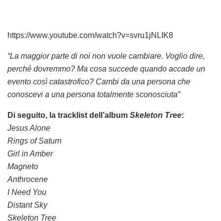
https://www.youtube.com/watch?v=svru1jNLIK8
“La maggior parte di noi non vuole cambiare. Voglio dire,
perché dovremmo? Ma cosa succede quando accade un
evento così catastrofico? Cambi da una persona che
conoscevi a una persona totalmente sconosciuta”
Di seguito, la tracklist dell’album
Skeleton Tree
:
Jesus Alone
Rings of Saturn
Girl in Amber
Magneto
Anthrocene
I Need You
Distant Sky
Skeleton Tree