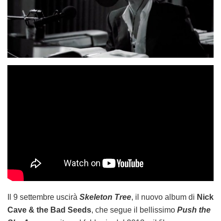
Il 9 settembre uscirà
Skeleton Tree
, il nuovo album di
Nick
Cave & the Bad Seeds
, che segue il bellissimo
Push the