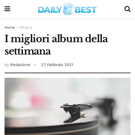
Home
Musica
I migliori album della
settimana
by
Redazione
27 Febbraio 2021