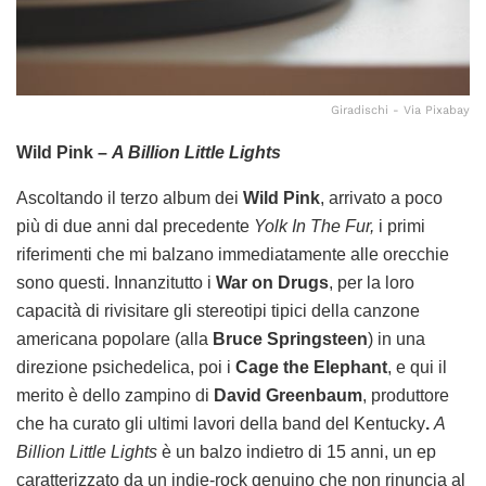
Giradischi - Via Pixabay
Wild Pink –
A Billion Little Lights
Ascoltando il terzo album dei
Wild Pink
, arrivato a poco
più di due anni dal precedente
Yolk In The Fur,
i primi
riferimenti che mi balzano immediatamente alle orecchie
sono questi. Innanzitutto i
War on Drugs
, per la loro
capacità di rivisitare gli stereotipi tipici della canzone
americana popolare (alla
Bruce Springsteen
) in una
direzione psichedelica, poi i
Cage the Elephant
, e qui il
merito è dello zampino di
David Greenbaum
, produttore
che ha curato gli ultimi lavori della band del Kentucky
.
A
Billion Little Lights
è un balzo indietro di 15 anni, un ep
caratterizzato da un indie-rock genuino che non rinuncia al