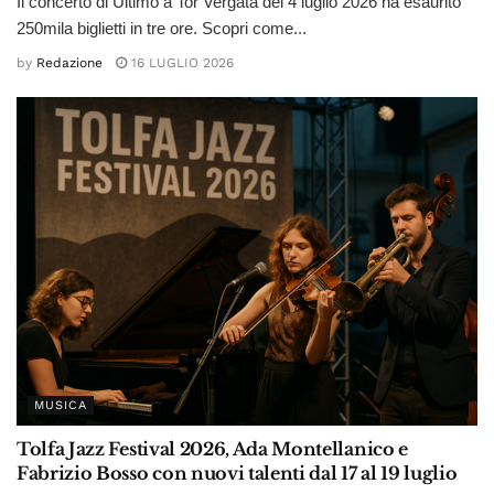
Il concerto di Ultimo a Tor Vergata del 4 luglio 2026 ha esaurito
250mila biglietti in tre ore. Scopri come...
by
Redazione
16 LUGLIO 2026
MUSICA
Tolfa Jazz Festival 2026, Ada Montellanico e
Fabrizio Bosso con nuovi talenti dal 17 al 19 luglio