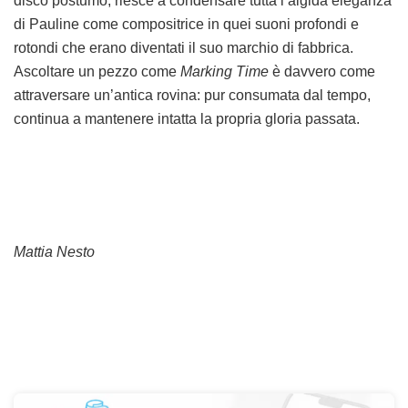
disco postumo, riesce a condensare tutta l’algida eleganza
di Pauline come compositrice in quei suoni profondi e
rotondi che erano diventati il suo marchio di fabbrica.
Ascoltare un pezzo come
Marking Time
è davvero come
attraversare un’antica rovina: pur consumata dal tempo,
continua a mantenere intatta la propria gloria passata.
Mattia Nesto