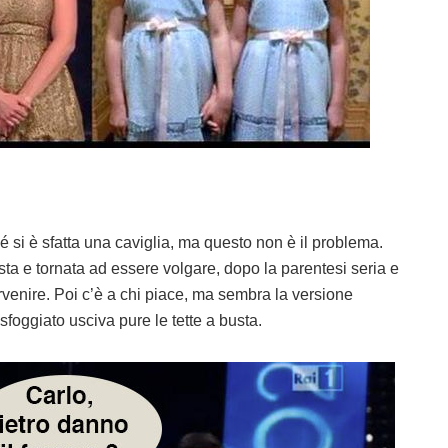
é si è sfatta una caviglia, ma questo non è il problema.
sta e tornata ad essere volgare, dopo la parentesi seria e
rvenire. Poi c’è a chi piace, ma sembra la versione
sfoggiato usciva pure le tette a busta.