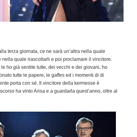
la terza giornata, ce ne sarà un’altra nella quale
e nella quale riascoltarli e poi proclamare il vincitore.
 le ho già sentite tutte, dei vecchi e dei giovani, ho
onato tutte le papere, le gaffes ed i momenti di di
te porta con sé. Il vincitore della kermesse è
scorso ha vinto Arisa e a guardarla quest’anno, oltre al