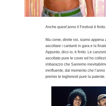
Anche quest’anno il Festival è finito.
Ma come, direte voi, siamo appena al
ascoltare i cantanti in gara e la final
Appunto, dico io, è finito. Le canzoni
ascoltato pure le cover ed ho collezi
imbarazzo che Sanremo inevitabilmen
ininfluente, dal momento che l’anno 
premio le toglieresti pure la patente.