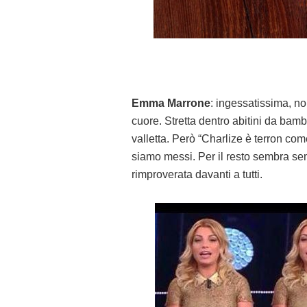
Emma Marrone
: ingessatissima, n
cuore. Stretta dentro abitini da ba
valletta. Però “Charlize è terron com
siamo messi. Per il resto sembra s
rimproverata davanti a tutti.