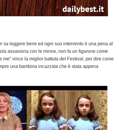
on sa leggere bene ed ogni suo intervento è una pena al
mbola assassina con le minne, non fa un figurone come
e me” vince la miglior battuta del Festival, per dire come
empre una bambina incazzata che è stata appena