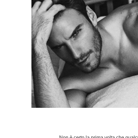
Non è certo la prima volta che qua