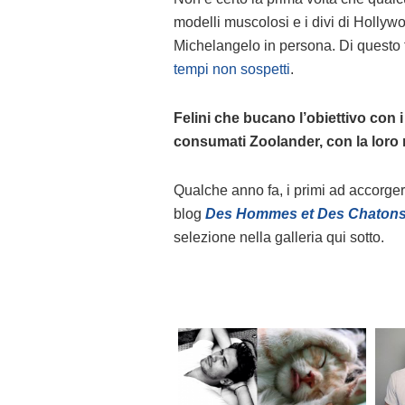
modelli muscolosi e i divi di Holly
Michelangelo in persona. Di questo
tempi non sospetti
.
Felini che bucano l’obiettivo con i 
consumati Zoolander, con la loro 
Qualche anno fa, i primi ad accorgersi 
blog
Des Hommes et Des Chaton
selezione nella galleria qui sotto.