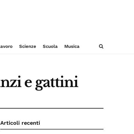
avoro
Scienze
Scuola
Musica
zi e gattini
Articoli recenti