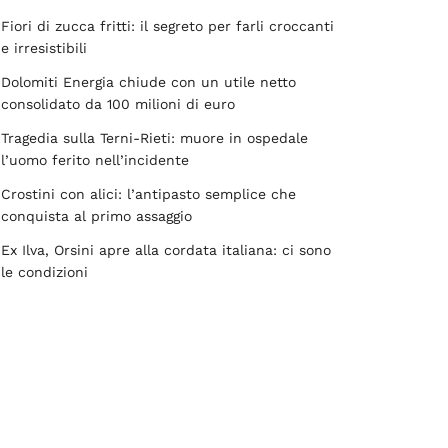
Fiori di zucca fritti: il segreto per farli croccanti
e irresistibili
Dolomiti Energia chiude con un utile netto
consolidato da 100 milioni di euro
Tragedia sulla Terni-Rieti: muore in ospedale
l’uomo ferito nell’incidente
Crostini con alici: l’antipasto semplice che
conquista al primo assaggio
Ex Ilva, Orsini apre alla cordata italiana: ci sono
le condizioni