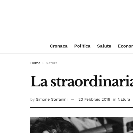
Cronaca
Politica
Salute
Econo
Home
Natura
La straordinari
by
Simone Stefanini
23 Febbraio 2016
in
Natura