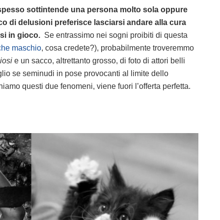
pesso sottintende una persona molto sola oppure
 di delusioni preferisce lasciarsi andare alla cura
rsi in gioco.
Se entrassimo nei sogni proibiti di questa
che maschio
, cosa credete?), probabilmente troveremmo
iosi
e un sacco, altrettanto grosso, di foto di attori belli
lio se seminudi in pose provocanti al limite dello
amo questi due fenomeni, viene fuori l’offerta perfetta.