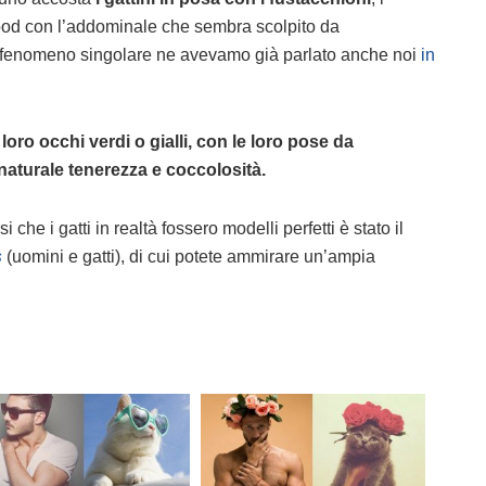
wood con l’addominale che sembra scolpito da
 fenomeno singolare ne avevamo già parlato anche noi
in
loro occhi verdi o gialli, con le loro pose da
naturale tenerezza e coccolosità.
che i gatti in realtà fossero modelli perfetti è stato il
s
(uomini e gatti), di cui potete ammirare un’ampia