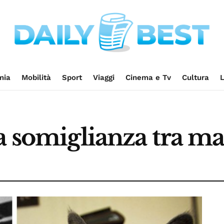
mia
Mobilità
Sport
Viaggi
Cinema e Tv
Cultura
L
a somiglianza tra man