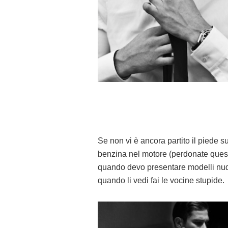
Se non vi è ancora partito il piede su
benzina nel motore (perdonate quest
quando devo presentare modelli nud
quando li vedi fai le vocine stupide.