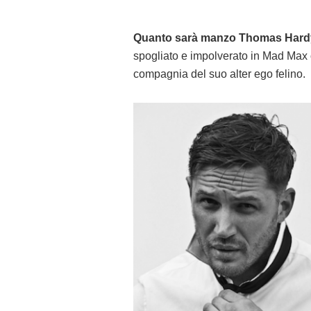
Quanto sarà manzo Thomas Hardy, 
spogliato e impolverato in Mad Max o
compagnia del suo alter ego felino.