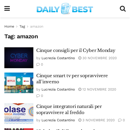
Home
Tag
amazon
Tag:
amazon
Cinque consigli per il Cyber Monday
by
Lucrezia Costantino
30 NOVEMBRE 2020
0
Cinque smart tv per sopravvivere
all’inverno
by
Lucrezia Costantino
12 NOVEMBRE 2020
0
Cinque integratori naturali per
sopravvivere al freddo
by
Lucrezia Costantino
3 NOVEMBRE 2020
0