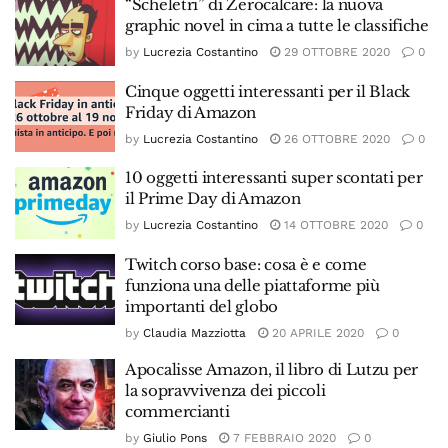
“Scheletri” di Zerocalcare: la nuova
graphic novel in cima a tutte le classifiche
by
Lucrezia Costantino
29 OTTOBRE 2020
0
Cinque oggetti interessanti per il Black
Friday di Amazon
by
Lucrezia Costantino
26 OTTOBRE 2020
0
10 oggetti interessanti super scontati per
il Prime Day di Amazon
by
Lucrezia Costantino
14 OTTOBRE 2020
0
Twitch corso base: cosa è e come
funziona una delle piattaforme più
importanti del globo
by
Claudia Mazziotta
20 APRILE 2020
0
Apocalisse Amazon, il libro di Lutzu per
la sopravvivenza dei piccoli
commercianti
by
Giulio Pons
7 FEBBRAIO 2020
0