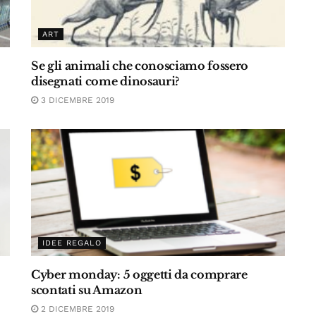
ART
Se gli animali che conosciamo fossero
disegnati come dinosauri?
3 DICEMBRE 2019
IDEE REGALO
Cyber monday: 5 oggetti da comprare
scontati su Amazon
2 DICEMBRE 2019