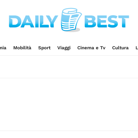
mia
Mobilità
Sport
Viaggi
Cinema e Tv
Cultura
L