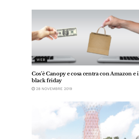
WEB
Cos’è Canopy e cosa centra con Amazon e i
black friday
28 NOVEMBRE 2019