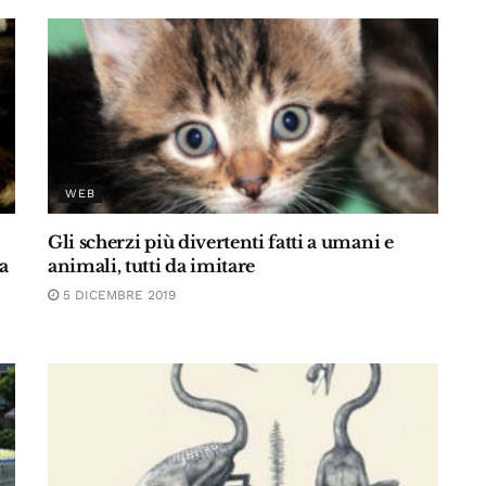
WEB
Gli scherzi più divertenti fatti a umani e
a
animali, tutti da imitare
5 DICEMBRE 2019