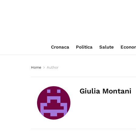
Cronaca
Politica
Salute
Econo
Home
Author
Giulia Montani