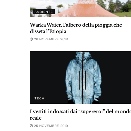
AMBIENTE
Warka Water, l’albero della pioggia che
disseta l’Etiopia
26 NOVEMBRE 2019
TECH
I vestiti indossati dai “supereroi” del mond
reale
25 NOVEMBRE 2019