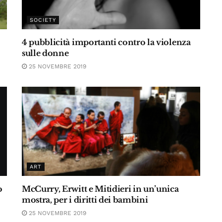
SOCIETY
4 pubblicità importanti contro la violenza
sulle donne
25 NOVEMBRE 2019
ART
o
McCurry, Erwitt e Mitidieri in un’unica
mostra, per i diritti dei bambini
25 NOVEMBRE 2019