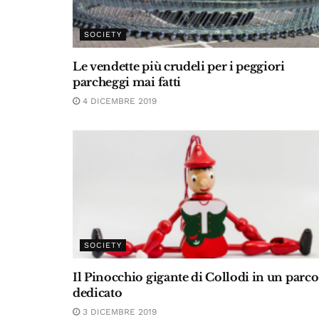
SOCIETY
Le vendette più crudeli per i peggiori
parcheggi mai fatti
4 DICEMBRE 2019
SOCIETY
Il Pinocchio gigante di Collodi in un parco
dedicato
3 DICEMBRE 2019