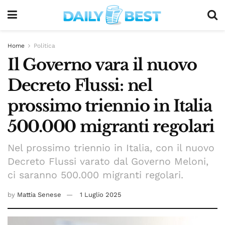
Home
Politica
Il Governo vara il nuovo
Decreto Flussi: nel
prossimo triennio in Italia
500.000 migranti regolari
Nel prossimo triennio in Italia, con il nuovo
Decreto Flussi varato dal Governo Meloni,
ci saranno 500.000 migranti regolari.
by
Mattia Senese
1 Luglio 2025