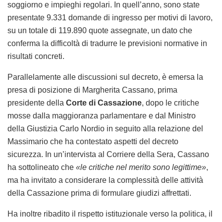
soggiorno e impieghi regolari. In quell’anno, sono state
presentate 9.331 domande di ingresso per motivi di lavoro,
su un totale di 119.890 quote assegnate, un dato che
conferma la difficoltà di tradurre le previsioni normative in
risultati concreti.
Parallelamente alle discussioni sul decreto, è emersa la
presa di posizione di Margherita Cassano, prima
presidente della
Corte di Cassazione
, dopo le critiche
mosse dalla maggioranza parlamentare e dal Ministro
della Giustizia Carlo Nordio in seguito alla relazione del
Massimario che ha contestato aspetti del decreto
sicurezza. In un’intervista al Corriere della Sera, Cassano
ha sottolineato che
«le critiche nel merito sono legittime»
,
ma ha invitato a considerare la complessità delle attività
della Cassazione prima di formulare giudizi affrettati.
Ha inoltre ribadito il rispetto istituzionale verso la politica, il