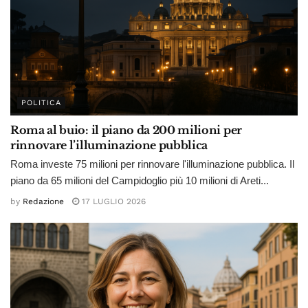
POLITICA
Roma al buio: il piano da 200 milioni per
rinnovare l’illuminazione pubblica
Roma investe 75 milioni per rinnovare l'illuminazione pubblica. Il
piano da 65 milioni del Campidoglio più 10 milioni di Areti...
by
Redazione
17 LUGLIO 2026