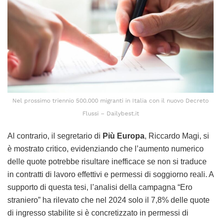
Nel prossimo triennio 500.000 migranti in Italia con il nuovo Decreto
Flussi – Dailybest.it
Al contrario, il segretario di
Più Europa
, Riccardo Magi, si
è mostrato critico, evidenziando che l’aumento numerico
delle quote potrebbe risultare inefficace se non si traduce
in contratti di lavoro effettivi e permessi di soggiorno reali. A
supporto di questa tesi, l’analisi della campagna “Ero
straniero” ha rilevato che nel 2024 solo il 7,8% delle quote
di ingresso stabilite si è concretizzato in permessi di