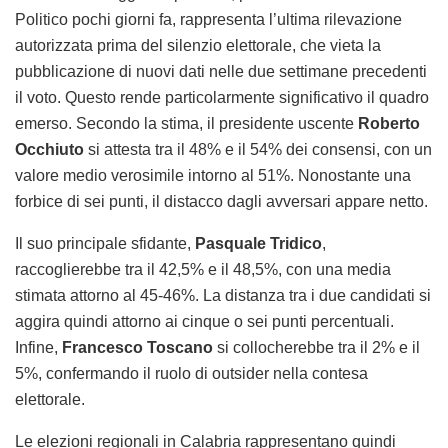
Politico pochi giorni fa, rappresenta l’ultima rilevazione
autorizzata prima del silenzio elettorale, che vieta la
pubblicazione di nuovi dati nelle due settimane precedenti
il voto. Questo rende particolarmente significativo il quadro
emerso. Secondo la stima, il presidente uscente
Roberto
Occhiuto
si attesta tra il 48% e il 54% dei consensi, con un
valore medio verosimile intorno al 51%. Nonostante una
forbice di sei punti, il distacco dagli avversari appare netto.
Il suo principale sfidante,
Pasquale Tridico
,
raccoglierebbe tra il 42,5% e il 48,5%, con una media
stimata attorno al 45-46%. La distanza tra i due candidati si
aggira quindi attorno ai cinque o sei punti percentuali.
Infine,
Francesco Toscano
si collocherebbe tra il 2% e il
5%, confermando il ruolo di outsider nella contesa
elettorale.
Le elezioni regionali in Calabria rappresentano quindi