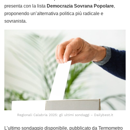
presenta con la lista
Democrazia Sovrana Popolare
,
proponendo un’alternativa politica più radicale e
sovranista.
Regionali Calabria 2025: gli ultimi sondaggi – Dailybest.it
L’ultimo sondaggio disponibile, pubblicato da Termometro