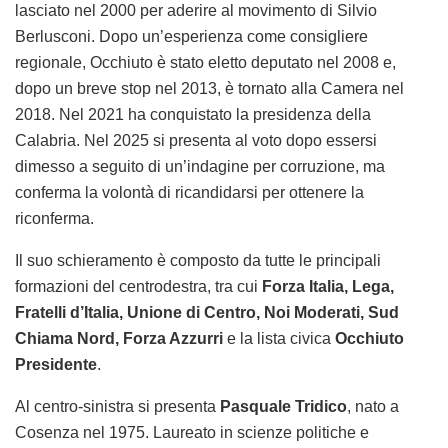
lasciato nel 2000 per aderire al movimento di Silvio
Berlusconi. Dopo un’esperienza come consigliere
regionale, Occhiuto è stato eletto deputato nel 2008 e,
dopo un breve stop nel 2013, è tornato alla Camera nel
2018. Nel 2021 ha conquistato la presidenza della
Calabria. Nel 2025 si presenta al voto dopo essersi
dimesso a seguito di un’indagine per corruzione, ma
conferma la volontà di ricandidarsi per ottenere la
riconferma.
Il suo schieramento è composto da tutte le principali
formazioni del centrodestra, tra cui
Forza Italia, Lega,
Fratelli d’Italia, Unione di Centro, Noi Moderati, Sud
Chiama Nord, Forza Azzurri
e la lista civica
Occhiuto
Presidente
.
Al centro-sinistra si presenta
Pasquale Tridico
, nato a
Cosenza nel 1975. Laureato in scienze politiche e