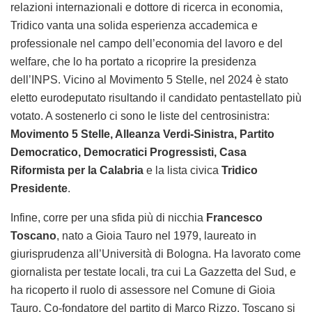
relazioni internazionali e dottore di ricerca in economia,
Tridico vanta una solida esperienza accademica e
professionale nel campo dell’economia del lavoro e del
welfare, che lo ha portato a ricoprire la presidenza
dell’INPS. Vicino al Movimento 5 Stelle, nel 2024 è stato
eletto eurodeputato risultando il candidato pentastellato più
votato. A sostenerlo ci sono le liste del centrosinistra:
Movimento 5 Stelle, Alleanza Verdi-Sinistra, Partito
Democratico, Democratici Progressisti, Casa
Riformista per la Calabria
e la lista civica
Tridico
Presidente
.
Infine, corre per una sfida più di nicchia
Francesco
Toscano
, nato a Gioia Tauro nel 1979, laureato in
giurisprudenza all’Università di Bologna. Ha lavorato come
giornalista per testate locali, tra cui La Gazzetta del Sud, e
ha ricoperto il ruolo di assessore nel Comune di Gioia
Tauro. Co-fondatore del partito di Marco Rizzo, Toscano si