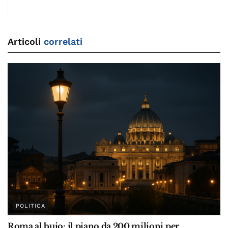
Articoli
correlati
POLITICA
Roma al buio: il piano da 200 milioni per