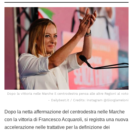
Dopo la vittoria nelle Marche il centrodestra pensa alle altre Regioni al voto
- Dailybest.it / Credits: Instagram @Giorgiameloni
Dopo la netta affermazione del centrodestra nelle Marche
con la vittoria di Francesco Acquaroli, si registra una nuova
accelerazione nelle trattative per la definizione dei