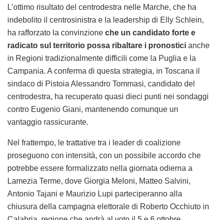
L’ottimo risultato del centrodestra nelle Marche, che ha
indebolito il centrosinistra e la leadership di Elly Schlein,
ha rafforzato la convinzione
che un candidato forte e
radicato sul territorio possa ribaltare i pronostici
anche
in Regioni tradizionalmente difficili come la Puglia e la
Campania. A conferma di questa strategia, in Toscana il
sindaco di Pistoia Alessandro Tommasi, candidato del
centrodestra, ha recuperato quasi dieci punti nei sondaggi
contro Eugenio Giani, mantenendo comunque un
vantaggio rassicurante.
Nel frattempo, le trattative tra i leader di coalizione
proseguono con intensità, con un possibile accordo che
potrebbe essere formalizzato nella giornata odierna a
Lamezia Terme, dove Giorgia Meloni, Matteo Salvini,
Antonio Tajani e Maurizio Lupi parteciperanno alla
chiusura della campagna elettorale di Roberto Occhiuto in
Calabria, regione che andrà al voto il 5 e 6 ottobre.