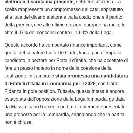
elettorale discreta ma presente,
sebbene ufficiosa. La
scelta rappresenta un compromesso delicato, soprattutto
alla luce del divario elettorale tra la coalizione e il partito
della premier, che alle ultime elezioni europee ha raccolto
oltre il 37% dei consensi contro il 13,8% della Lega.
Questo accordo ha comportato rinunce importanti, come
quella del senatore Luca De Carlo, fino a poco tempo fa
candidato in pectore per Fratelli d’Italia, che ha accettato di
fare un passo indietro in nome della coesione della
coalizione. In cambio,
è stata promessa una candidatura
di Fratelli d’Italia in Lombardia per il 2028,
con Carlo
Fidanza in pole position. Tuttavia, questa intesa è ancora
ostacolata dall’opposizione della Lega lombarda, guidata
da Massimiliano Romeo, che ha recentemente presentato
una proposta per la Lombardia, segnalando che la partita
non è chiusa.