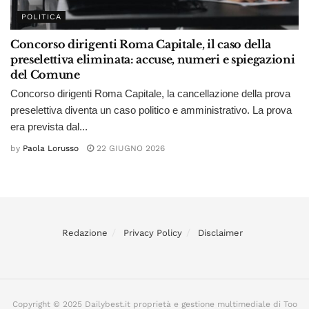
POLITICA
Concorso dirigenti Roma Capitale, il caso della
preselettiva eliminata: accuse, numeri e spiegazioni
del Comune
Concorso dirigenti Roma Capitale, la cancellazione della prova
preselettiva diventa un caso politico e amministrativo. La prova
era prevista dal...
by
Paola Lorusso
22 GIUGNO 2026
Redazione
Privacy Policy
Disclaimer
Copyright © 2025 Dailybest.it proprietà e gestione multimediale di Too