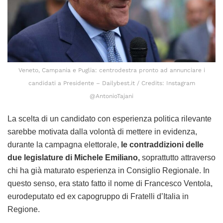
Veneto, Campania e Puglia: centrodestra pronto ad annunciare i
candidati a Presidente – Dailybest.it / Credits: Instagram
@AntonioTajani
La scelta di un candidato con esperienza politica rilevante
sarebbe motivata dalla volontà di mettere in evidenza,
durante la campagna elettorale,
le contraddizioni delle
due legislature di Michele Emiliano,
soprattutto attraverso
chi ha già maturato esperienza in Consiglio Regionale. In
questo senso, era stato fatto il nome di Francesco Ventola,
eurodeputato ed ex capogruppo di Fratelli d’Italia in
Regione.