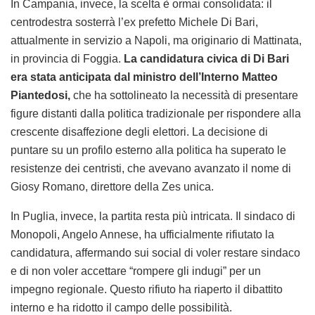
In Campania, invece, la scelta è ormai consolidata: il
centrodestra sosterrà l’ex prefetto Michele Di Bari,
attualmente in servizio a Napoli, ma originario di Mattinata,
in provincia di Foggia.
La candidatura civica di Di Bari
era stata anticipata dal ministro dell’Interno Matteo
Piantedosi,
che ha sottolineato la necessità di presentare
figure distanti dalla politica tradizionale per rispondere alla
crescente disaffezione degli elettori. La decisione di
puntare su un profilo esterno alla politica ha superato le
resistenze dei centristi, che avevano avanzato il nome di
Giosy Romano, direttore della Zes unica.
In Puglia, invece, la partita resta più intricata. Il sindaco di
Monopoli, Angelo Annese, ha ufficialmente rifiutato la
candidatura, affermando sui social di voler restare sindaco
e di non voler accettare “rompere gli indugi” per un
impegno regionale. Questo rifiuto ha riaperto il dibattito
interno e ha ridotto il campo delle possibilità.