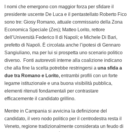
I nomi che emergono con maggior forza per sfidare il
presidente uscente De Luca e il pentastellato Roberto Fico
sono tre: Giosy Romano, attuale commissario della Zona
Economica Speciale (Zes); Matteo Lorito, rettore
dell’Università Federico II di Napoli; e Michele Di Bari,
prefetto di Napoli. È circolata anche l’ipotesi di Gennaro
Sangiuliano, ma per lui si prospetta uno scenario politico
diverso. Fonti autorevoli interne alla coalizione indicano
che alla fine la scelta potrebbe restringersi a
una sfida a
due tra Romano e Lorito,
entrambi profili con un forte
legame istituzionale e una buona visibilità pubblica,
elementi ritenuti fondamentali per contrastare
efficacemente il candidato grillino.
Mentre in Campania si avvicina la definizione del
candidato, il vero nodo politico per il centrodestra resta il
Veneto, regione tradizionalmente considerata un feudo di