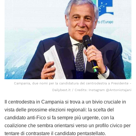
Campania, due nomi per la candidatura del centrodestra a Presidente -
Dailybest.it / Credits: Instagram @Antoniotajani
Il centrodestra in Campania si trova a un bivio cruciale in
vista delle prossime elezioni regionali: la scelta del
candidato anti-Fico si fa sempre più urgente, con la
coalizione che sembra orientarsi verso un profilo civico per
tentare di contrastare il candidato pentastellato.