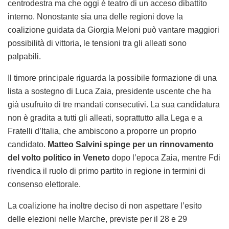
centrodestra ma che oggi è teatro di un acceso dibattito
interno. Nonostante sia una delle regioni dove la
coalizione guidata da Giorgia Meloni può vantare maggiori
possibilità di vittoria, le tensioni tra gli alleati sono
palpabili.
Il timore principale riguarda la possibile formazione di una
lista a sostegno di Luca Zaia, presidente uscente che ha
già usufruito di tre mandati consecutivi. La sua candidatura
non è gradita a tutti gli alleati, soprattutto alla Lega e a
Fratelli d’Italia, che ambiscono a proporre un proprio
candidato.
Matteo Salvini spinge per un rinnovamento
del volto politico in Veneto
dopo l’epoca Zaia, mentre Fdi
rivendica il ruolo di primo partito in regione in termini di
consenso elettorale.
La coalizione ha inoltre deciso di non aspettare l’esito
delle elezioni nelle Marche, previste per il 28 e 29