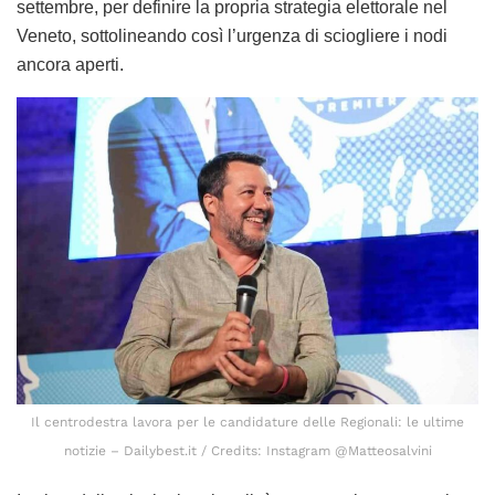
settembre, per definire la propria strategia elettorale nel
Veneto, sottolineando così l’urgenza di sciogliere i nodi
ancora aperti.
Il centrodestra lavora per le candidature delle Regionali: le ultime
notizie – Dailybest.it / Credits: Instagram @Matteosalvini