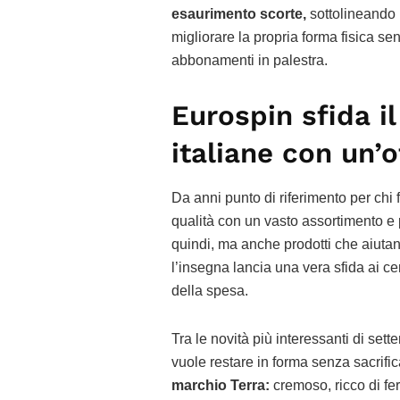
esaurimento scorte,
sottolineando 
migliorare la propria forma fisica sen
abbonamenti in palestra.
Eurospin sfida i
italiane con un’o
Da anni punto di riferimento per chi f
qualità con un vasto assortimento e
quindi, ma anche prodotti che aiutan
l’insegna lancia una vera sfida ai cen
della spesa.
Tra le novità più interessanti di set
vuole restare in forma senza sacrific
marchio Terra:
cremoso, ricco di ferm