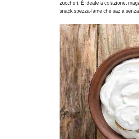
zuccheri. È ideale a colazione, mag
snack spezza-fame che sazia senza