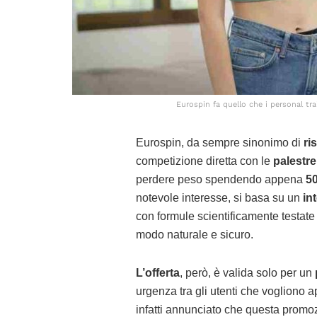
Eurospin fa quello che i personal tr
Eurospin, da sempre sinonimo di
ri
competizione diretta con le
palestre
perdere peso spendendo appena
50
notevole interesse, si basa su un
in
con formule scientificamente testate 
modo naturale e sicuro.
L’offerta
, però, è valida solo per un
urgenza tra gli utenti che vogliono 
infatti annunciato che questa promo