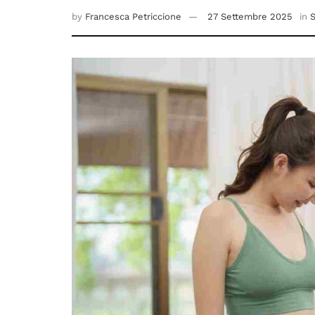
by
Francesca Petriccione
27 Settembre 2025
in
S