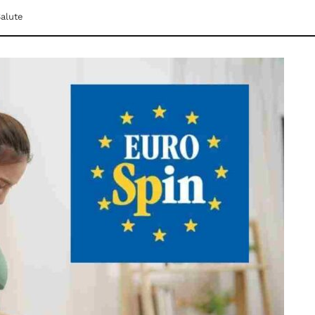
alute