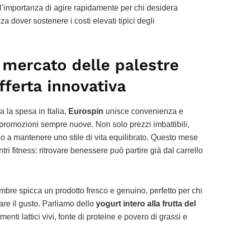
l’importanza di agire rapidamente per chi desidera
za dover sostenere i costi elevati tipici degli
l mercato delle palestre
fferta innovativa
a la spesa in Italia,
Eurospin
unisce convenienza e
 promozioni sempre nuove. Non solo prezzi imbattibili,
o a mantenere uno stile di vita equilibrato. Questo mese
tri fitness: ritrovare benessere può partire già dal carrello
tembre spicca un prodotto fresco e genuino, perfetto per chi
are il gusto. Parliamo dello
yogurt intero alla frutta del
enti lattici vivi, fonte di proteine ​​e povero di grassi e