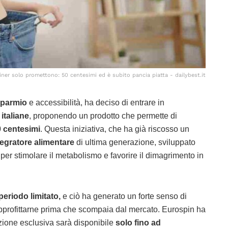
ainer solo promettono: 50 centesimi ed è subito pancia piatta - dailybest.it
sparmio
e accessibilità, ha deciso di entrare in
 italiane
, proponendo un prodotto che permette di
 centesimi
. Questa iniziativa, che ha già riscosso un
tegratore alimentare
di ultima generazione, sviluppato
per stimolare il metabolismo e favorire il dimagrimento in
periodo limitato,
e ciò ha generato un forte senso di
approfittarne prima che scompaia dal mercato. Eurospin ha
zione esclusiva sarà disponibile
solo fino ad