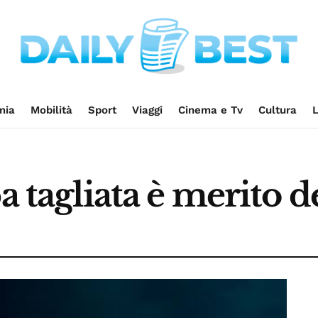
mia
Mobilità
Sport
Viaggi
Cinema e Tv
Cultura
L
a tagliata è merito 