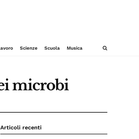
avoro
Scienze
Scuola
Musica
dei microbi
Articoli recenti