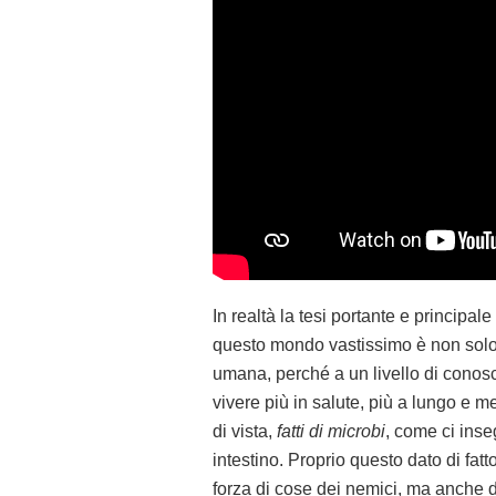
In realtà la tesi portante e principa
questo mondo vastissimo è non solo
umana, perché a un livello di conos
vivere più in salute, più a lungo e m
di vista,
fatti di microbi
, come ci inse
intestino. Proprio questo dato di fa
forza di cose dei nemici, ma anche deg