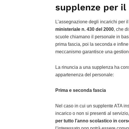
supplenze per il
L’assegnazione degli incarichi per i
ministeriale n. 430 del 2000
, che d
scuole chiamano il personale in base
prima fascia, poi la seconda e infine 
meccanismo garantisce una gestione
La rinuncia a una supplenza ha con
appartenenza del personale:
Prima e seconda fascia
Nel caso in cui un supplente ATA inse
incarico o non si presenti al servizio
per tutto l’anno scolastico in cors
l’interessato non potrà essere con