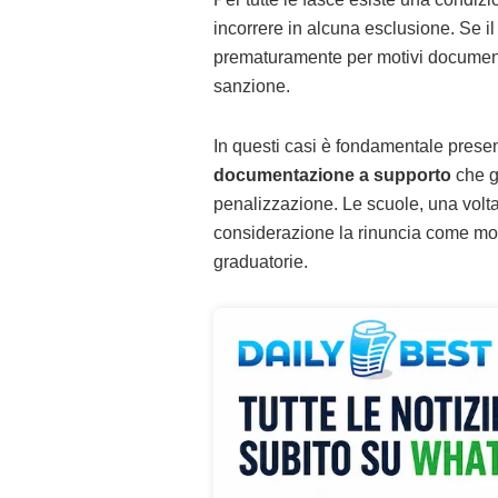
incorrere in alcuna esclusione. Se il
prematuramente per motivi documentabi
sanzione.
In questi casi è fondamentale pres
documentazione a supporto
che gi
penalizzazione. Le scuole, una volt
considerazione la rinuncia come mot
graduatorie.