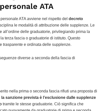
 personale ATA
l personale ATA avviene nel rispetto del
decreto
isciplina le modalità di attribuzione delle supplenze. Le
 all’ordine delle graduatorie, privilegiando prima la
la terza fascia o graduatorie di istituto. Questo
 trasparente e ordinata delle supplenze.
seguenze diverse a seconda della fascia di
rito nella prima o seconda fascia rifiuti una proposta di
,
la sanzione prevista è l’esclusione dalle supplenze
o
tramite le stesse graduatorie. Ciò significa che
vocato nuovamente da graduatorie di prima e seconda