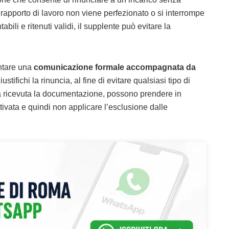
 rapporto di lavoro non viene perfezionato o si interrompe
li e ritenuti validi, il supplente può evitare la
entare una
comunicazione formale accompagnata da
ustifichi la rinuncia, al fine di evitare qualsiasi tipo di
a ricevuta la documentazione, possono prendere in
ivata e quindi non applicare l’esclusione dalle