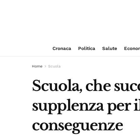
Cronaca
Politica
Salute
Econo
Home
Scuola
Scuola, che suc
supplenza per i
conseguenze