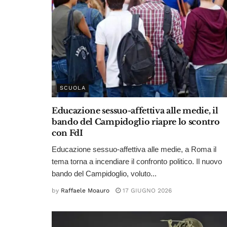
SCUOLA
Educazione sessuo-affettiva alle medie, il
bando del Campidoglio riapre lo scontro
con FdI
Educazione sessuo-affettiva alle medie, a Roma il
tema torna a incendiare il confronto politico. Il nuovo
bando del Campidoglio, voluto...
by
Raffaele Moauro
17 GIUGNO 2026