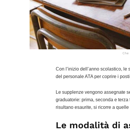
Che 
Con l’inizio dell’anno scolastico, l
del personale ATA per coprire i posti
Le supplenze vengono assegnate seg
graduatorie: prima, seconda e terza
risultano esaurite, si ricorre a quelle d
Le modalità di a