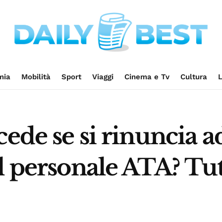
mia
Mobilità
Sport
Viaggi
Cinema e Tv
Cultura
L
cede se si rinuncia 
l personale ATA? Tut