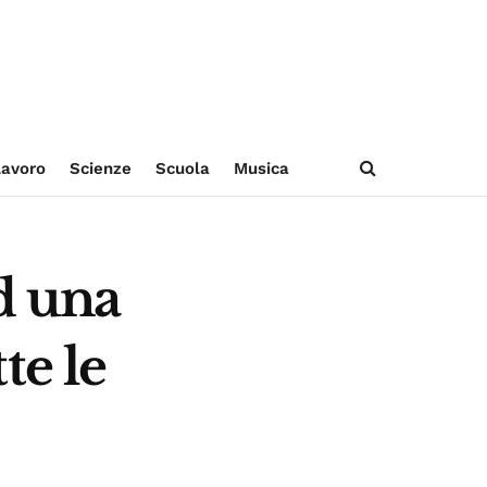
avoro
Scienze
Scuola
Musica
ad una
te le