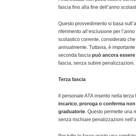
fascia fino alla fine dell’anno scolast
Questo provvedimento si basa sull’ar
riferimento all’esclusione per l’ann
scolastico corrente, considerato che
annualmente. Tuttavia, è importante 
seconda fascia
può ancora essere c
fascia, senza subire penalizzazioni.
Terza fascia
Il personale ATA inserito nella terza
incarico, proroga o conferma non
graduatorie
. Questo permette una ma
senza rischiare penalizzazioni nell’
Per tutte le fasce esiste una condiz