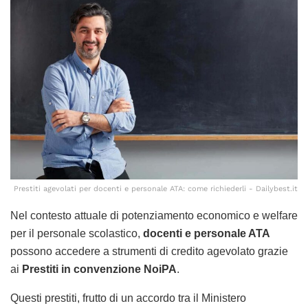
Prestiti agevolati per docenti e personale ATA: come richiederli - Dailybest.it
Nel contesto attuale di potenziamento economico e welfare
per il personale scolastico,
docenti e personale ATA
possono accedere a strumenti di credito agevolato grazie
ai
Prestiti in convenzione NoiPA
.
Questi prestiti, frutto di un accordo tra il Ministero