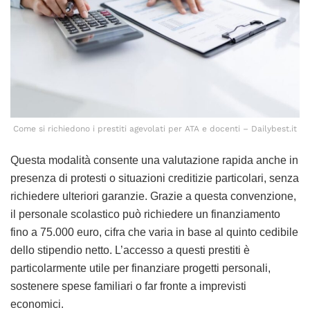
Come si richiedono i prestiti agevolati per ATA e docenti – Dailybest.it
Questa modalità consente una valutazione rapida anche in
presenza di protesti o situazioni creditizie particolari, senza
richiedere ulteriori garanzie. Grazie a questa convenzione,
il personale scolastico può richiedere un finanziamento
fino a 75.000 euro, cifra che varia in base al quinto cedibile
dello stipendio netto. L’accesso a questi prestiti è
particolarmente utile per finanziare progetti personali,
sostenere spese familiari o far fronte a imprevisti
economici.