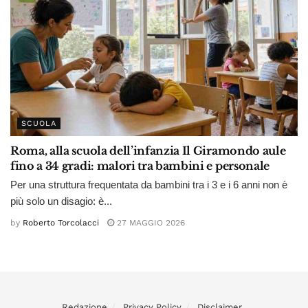
SCUOLA
Roma, alla scuola dell’infanzia Il Giramondo aule
fino a 34 gradi: malori tra bambini e personale
Per una struttura frequentata da bambini tra i 3 e i 6 anni non è
più solo un disagio: è...
by
Roberto Torcolacci
27 MAGGIO 2026
Redazione
Privacy Policy
Disclaimer