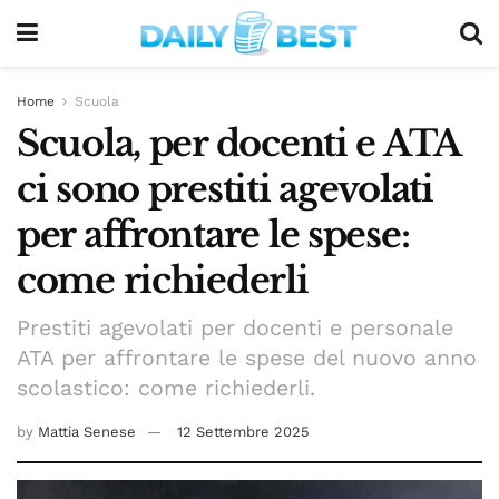
Home
Scuola
Scuola, per docenti e ATA
ci sono prestiti agevolati
per affrontare le spese:
come richiederli
Prestiti agevolati per docenti e personale
ATA per affrontare le spese del nuovo anno
scolastico: come richiederli.
by
Mattia Senese
12 Settembre 2025