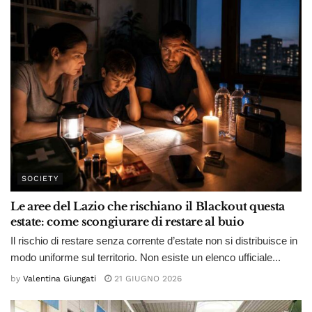
SOCIETY
Le aree del Lazio che rischiano il Blackout questa
estate: come scongiurare di restare al buio
Il rischio di restare senza corrente d’estate non si distribuisce in
modo uniforme sul territorio. Non esiste un elenco ufficiale...
by
Valentina Giungati
21 GIUGNO 2026