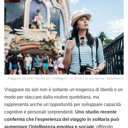
Viaggiare da soli? Rende più intelligenti, lo studio lo conferma- dailybest.it
Viaggiare da soli non è soltanto un’esigenza di libertà o un
modo per staccare dalla routine quotidiana, ma
rappresenta anche un’opportunità per sviluppare capacità
cognitive e personali sorprendenti.
Uno studio recente
conferma che l’esperienza del viaggio in solitaria può
aumentare l’intelligenza emotiva e sociale
, offrendo