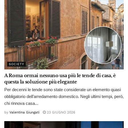
SOCIETY
A Roma ormai nessuno usa più le tende di casa, è
questa la soluzione più elegante
Per decenni le tende sono state considerate un elemento quasi
obbligatorio dell’arredamento domestico. Negli ultimi tempi, però,
chi rinnova casa...
by
Valentina Giungati
23 GIUGNO 2026