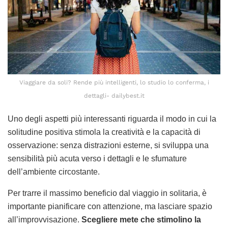
Viaggiare da soli? Rende più intelligenti, lo studio lo conferma, i
dettagli- dailybest.it
Uno degli aspetti più interessanti riguarda il modo in cui la
solitudine positiva stimola la creatività e la capacità di
osservazione: senza distrazioni esterne, si sviluppa una
sensibilità più acuta verso i dettagli e le sfumature
dell’ambiente circostante.
Per trarre il massimo beneficio dal viaggio in solitaria, è
importante pianificare con attenzione, ma lasciare spazio
all’improvvisazione.
Scegliere mete che stimolino la