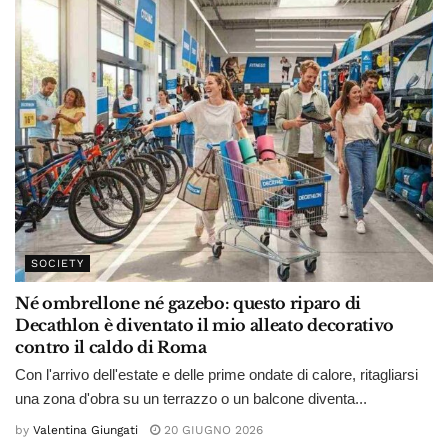
SOCIETY
Né ombrellone né gazebo: questo riparo di
Decathlon è diventato il mio alleato decorativo
contro il caldo di Roma
Con l'arrivo dell'estate e delle prime ondate di calore, ritagliarsi
una zona d'obra su un terrazzo o un balcone diventa...
by
Valentina Giungati
20 GIUGNO 2026