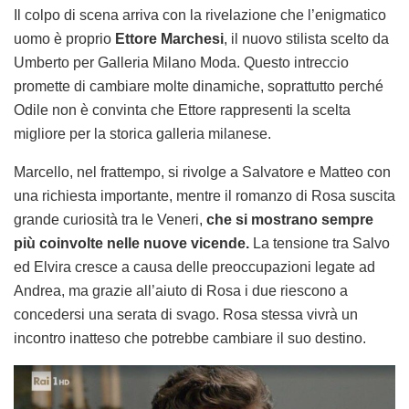
Il colpo di scena arriva con la rivelazione che l’enigmatico
uomo è proprio
Ettore Marchesi
, il nuovo stilista scelto da
Umberto per Galleria Milano Moda. Questo intreccio
promette di cambiare molte dinamiche, soprattutto perché
Odile non è convinta che Ettore rappresenti la scelta
migliore per la storica galleria milanese.
Marcello, nel frattempo, si rivolge a Salvatore e Matteo con
una richiesta importante, mentre il romanzo di Rosa suscita
grande curiosità tra le Veneri,
che si mostrano sempre
più coinvolte nelle nuove vicende.
La tensione tra Salvo
ed Elvira cresce a causa delle preoccupazioni legate ad
Andrea, ma grazie all’aiuto di Rosa i due riescono a
concedersi una serata di svago. Rosa stessa vivrà un
incontro inatteso che potrebbe cambiare il suo destino.