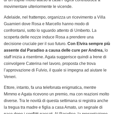
movimentare ulteriormente le vicende.
Adelaide, nel frattempo, organizza un ricevimento a Villa
Guarnieri dove Rosa e Marcello hanno modo di
confrontarsi, sotto lo sguardo attento di Umberto. La
scoperta delle nozze induce Rosa a prendere una
decisione cruciale per il suo futuro.
Con Elvira sempre più
assente dal Paradiso a causa delle cure per Andrea,
lo
staff inizia a risentirne. Agata suggerisce quindi a Irene di
coinvolgere Caterina nel lavoro, proposta che trova
l’approvazione di Fulvio, il quale si impegna ad aiutare le
Veneri.
Ettore, intanto, fa una telefonata enigmatica, mentre
Mimmo e Agata ricevono un premio, ma con reazioni molto
diverse. Tra le novità di questa settimana si registra anche
la tregua tra madre e figlia a casa Amato, un segnale di
pace dopo i conflitti passati. Al Paradiso, la presentazione