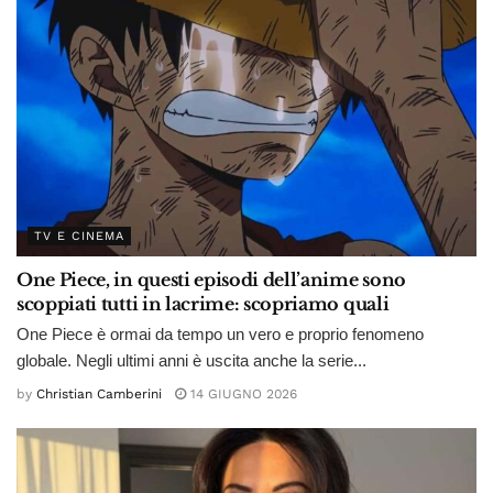
TV E CINEMA
One Piece, in questi episodi dell’anime sono
scoppiati tutti in lacrime: scopriamo quali
One Piece è ormai da tempo un vero e proprio fenomeno
globale. Negli ultimi anni è uscita anche la serie...
by
Christian Camberini
14 GIUGNO 2026