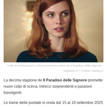
Tutte le anticipazioni sulle prossime puntate de Il Paradiso delle Signore -
Dailybest.it / Credits: Raiplay.it
La decima stagione de
Il Paradiso delle Signore
promette
nuovi colpi di scena, intrecci sorprendenti e passioni
travolgenti.
Le trame delle puntate in onda dal 15 al 19 settembre 2025