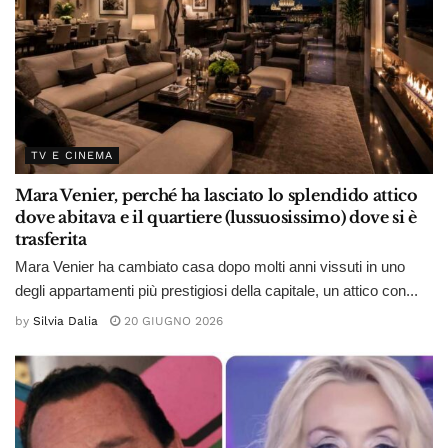
TV E CINEMA
Mara Venier, perché ha lasciato lo splendido attico
dove abitava e il quartiere (lussuosissimo) dove si è
trasferita
Mara Venier ha cambiato casa dopo molti anni vissuti in uno
degli appartamenti più prestigiosi della capitale, un attico con...
by
Silvia Dalia
20 GIUGNO 2026