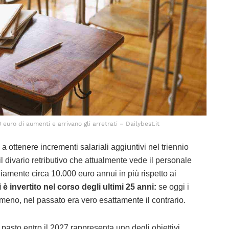
 euro di aumenti e arrivano gli arretrati – Dailybest.it
 ottenere incrementi salariali aggiuntivi nel triennio
il divario retributivo che attualmente vede il personale
iamente circa 10.000 euro annui in più rispetto ai
è invertito nel corso degli ultimi 25 anni:
se oggi i
meno, nel passato era vero esattamente il contrario.
o pasto entro il 2027 rappresenta uno degli obiettivi