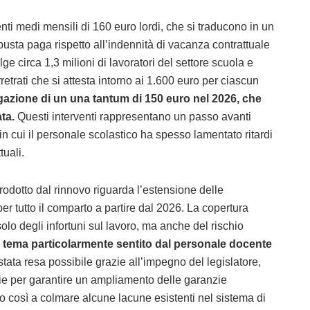
nti medi mensili di 160 euro lordi, che si traducono in un
busta paga rispetto all’indennità di vacanza contrattuale
 circa 1,3 milioni di lavoratori del settore scuola e
retrati che si attesta intorno ai 1.600 euro per ciascun
ogazione di un una tantum di 150 euro nel 2026, che
ta.
Questi interventi rappresentano un passo avanti
i, in cui il personale scolastico ha spesso lamentato ritardi
tuali.
rodotto dal rinnovo riguarda l’estensione delle
per tutto il comparto a partire dal 2026. La copertura
lo degli infortuni sul lavoro, ma anche del rischio
 tema particolarmente sentito dal personale docente
ata resa possibile grazie all’impegno del legislatore,
rie per garantire un ampliamento delle garanzie
o così a colmare alcune lacune esistenti nel sistema di