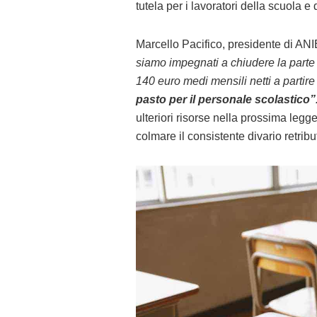
tutela per i lavoratori della scuola e 
Marcello Pacifico, presidente di A
siamo impegnati a chiudere la parte
140 euro medi mensili netti a partire
pasto per il personale scolastico”
ulteriori risorse nella prossima legg
colmare il consistente divario retribut