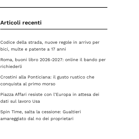
Articoli recenti
Codice della strada, nuove regole in arrivo per
bici, multe e patente a 17 anni
Roma, buoni libro 2026-2027: online il bando per
richiederli
Crostini alla Ponticiana: il gusto rustico che
conquista al primo morso
Piazza Affari resiste con l’Europa in attesa dei
dati sul lavoro Usa
Spin Time, salta la cessione: Gualtieri
amareggiato dal no dei proprietari