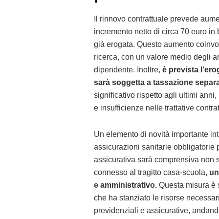
Il rinnovo contrattuale prevede aume
incremento netto di circa 70 euro in 
già erogata. Questo aumento coinvolge
ricerca, con un valore medio degli ar
dipendente. Inoltre,
è prevista l’er
sarà soggetta a tassazione separa
significativo rispetto agli ultimi ann
e insufficienze nelle trattative contrat
Un elemento di novità importante int
assicurazioni sanitarie obbligatorie 
assicurativa sarà comprensiva non so
connesso al tragitto casa-scuola,
un
e amministrativo.
Questa misura è st
che ha stanziato le risorse necessa
previdenziali e assicurative, andand