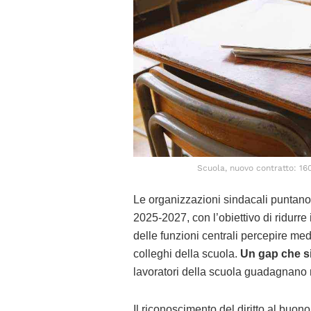
Scuola, nuovo contratto: 160
Le organizzazioni sindacali puntano a
2025-2027, con l’obiettivo di ridurre 
delle funzioni centrali percepire med
colleghi della scuola.
Un gap che si 
lavoratori della scuola guadagnano 
Il riconoscimento del diritto al buon