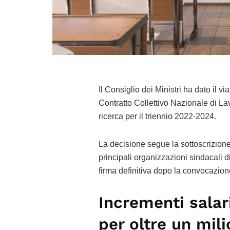
Il Consiglio dei Ministri ha dato il v
Contratto Collettivo Nazionale di La
ricerca per il triennio 2022-2024.
La decisione segue la sottoscrizion
principali organizzazioni sindacali d
firma definitiva dopo la convocazione
Incrementi salaria
per oltre un mili