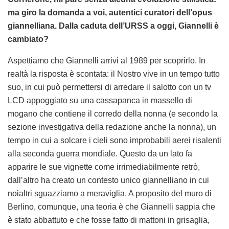
ma giro la domanda a voi, autentici curatori dell’opus
giannelliana. Dalla caduta dell’URSS a oggi, Giannelli è
cambiato?
Aspettiamo che Giannelli arrivi al 1989 per scoprirlo. In
realtà la risposta è scontata: il Nostro vive in un tempo tutto
suo, in cui può permettersi di arredare il salotto con un tv
LCD appoggiato su una cassapanca in massello di
mogano che contiene il corredo della nonna (e secondo la
sezione investigativa della redazione anche la nonna), un
tempo in cui a solcare i cieli sono improbabili aerei risalenti
alla seconda guerra mondiale. Questo da un lato fa
apparire le sue vignette come irrimediabilmente retrò,
dall’altro ha creato un contesto unico giannelliano in cui
noialtri sguazziamo a meraviglia. A proposito del muro di
Berlino, comunque, una teoria è che Giannelli sappia che
è stato abbattuto e che fosse fatto di mattoni in grisaglia,