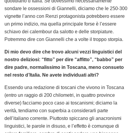
quotidiano d’Italia. Se dovessimo necessariamente
sondare le ossessioni di Giannelli, diciamo che le 250-300
vignette l’anno con Renzi protagonista potrebbero essere
un primo indizio, ma quella principale forse è l’essere
schiavo dei calembour da salotto e delle storpiature.
Potremmo dire con Giannelli che a volte il troppo storpia.
Di mio devo dire che trovo alcuni vezzi linguistici del
nostro deliziosi: “fitto” per dire “affitto”, “babbo” per
dire padre, normalissimo in Toscana, meno consueto
nel resto d’Italia. Ne avete individuati altri?
Essendo una redazione di toscani che vivono in Toscana
(entro un raggio di 200 chilometri, in quattro province
diverse) facciamo poco caso ai toscanismi; diciamo la
verità, tendiamo con superbia a considerarli parte
dell’italiano corrente. Piuttosto spiccano gli anacronismi
linguistici, le parole in disuso, e l’effetto è comunque di