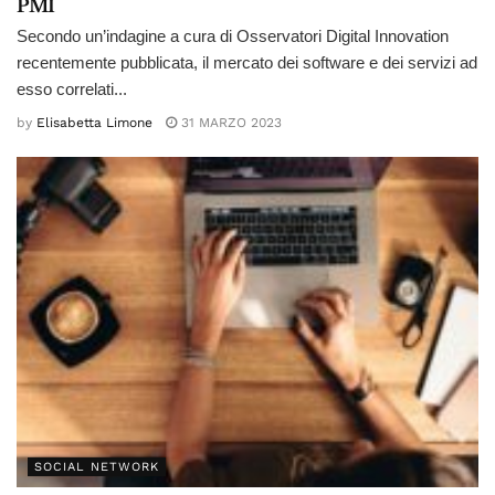
PMI
Secondo un’indagine a cura di Osservatori Digital Innovation
recentemente pubblicata, il mercato dei software e dei servizi ad
esso correlati...
by
Elisabetta Limone
31 MARZO 2023
SOCIAL NETWORK