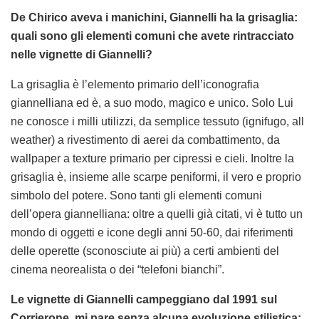
De Chirico aveva i manichini, Giannelli ha la grisaglia:
quali sono gli elementi comuni che avete rintracciato
nelle vignette di Giannelli?
La grisaglia è l’elemento primario dell’iconografia
giannelliana ed è, a suo modo, magico e unico. Solo Lui
ne conosce i milli utilizzi, da semplice tessuto (ignifugo, all
weather) a rivestimento di aerei da combattimento, da
wallpaper a texture primario per cipressi e cieli. Inoltre la
grisaglia è, insieme alle scarpe peniformi, il vero e proprio
simbolo del potere. Sono tanti gli elementi comuni
dell’opera giannelliana: oltre a quelli già citati, vi è tutto un
mondo di oggetti e icone degli anni 50-60, dai riferimenti
delle operette (sconosciute ai più) a certi ambienti del
cinema neorealista o dei “telefoni bianchi”.
Le vignette di Giannelli campeggiano dal 1991 sul
Corrierone, mi pare senza alcuna evoluzione stilistica: