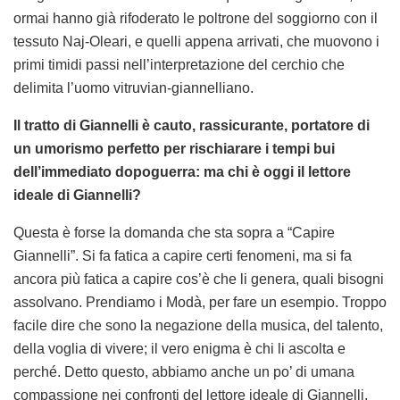
ormai hanno già rifoderato le poltrone del soggiorno con il
tessuto Naj-Oleari, e quelli appena arrivati, che muovono i
primi timidi passi nell’interpretazione del cerchio che
delimita l’uomo vitruvian-giannelliano.
Il tratto di Giannelli è cauto, rassicurante, portatore di
un umorismo perfetto per rischiarare i tempi bui
dell’immediato dopoguerra: ma chi è oggi il lettore
ideale di Giannelli?
Questa è forse la domanda che sta sopra a “Capire
Giannelli”. Si fa fatica a capire certi fenomeni, ma si fa
ancora più fatica a capire cos’è che li genera, quali bisogni
assolvano. Prendiamo i Modà, per fare un esempio. Troppo
facile dire che sono la negazione della musica, del talento,
della voglia di vivere; il vero enigma è chi li ascolta e
perché. Detto questo, abbiamo anche un po’ di umana
compassione nei confronti del lettore ideale di Giannelli,