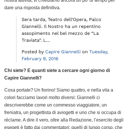
nostra attività, vi chiediamo ancora un po’ di tempo per
dare una risposta definitiva.
Sera tarda, Teatro dell’Opera, Palco
Giannelli. Il Nostro ha un repentino
assopimento nel bel mezzo de “La
Traviata”. L…
Posted by
Capire Giannelli
on
Tuesday,
February 9, 2016
Chi siete? E quanti siete a cercare ogni giorno di
Capire Giannelli?
Cosa portate? Un fiorino! Siamo quattro, e nella vita a
colori facciamo lavori molto diversi: Giannelli ci
descriverebbe come un commesso viaggiatore, un
freniatra, un progettista di aviogetti e uno che si occupa di
réclame. A dire il vero, oltre alla Redazione, l’esercito degli
esegeti è fatto dai commentatori: quelli di lungo corso, che