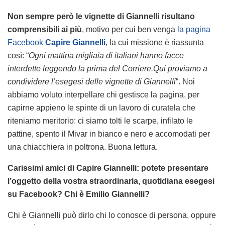
Non sempre però le vignette di Giannelli risultano
comprensibili ai più
, motivo per cui ben venga
la pagina
Facebook
Capire Giannelli
, la cui missione è riassunta
così: “
Ogni mattina migliaia di italiani hanno facce
interdette leggendo la prima del Corriere.Qui proviamo a
condividere l’esegesi delle vignette di Giannelli
“. Noi
abbiamo voluto interpellare chi gestisce la pagina, per
capirne appieno le spinte di un lavoro di curatela che
riteniamo meritorio: ci siamo tolti le scarpe, infilato le
pattine, spento il Mivar in bianco e nero e accomodati per
una chiacchiera in poltrona. Buona lettura.
Carissimi amici di Capire Giannelli: potete presentare
l’oggetto della vostra straordinaria, quotidiana esegesi
su Facebook? Chi è Emilio Giannelli?
Chi è Giannelli può dirlo chi lo conosce di persona, oppure