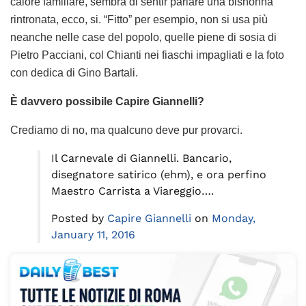
calore familiare, sembra di sentir parlare una bisnonna
rintronata, ecco, si. “Fitto” per esempio, non si usa più
neanche nelle case del popolo, quelle piene di sosia di
Pietro Pacciani, col Chianti nei fiaschi impagliati e la foto
con dedica di Gino Bartali.
È davvero possibile Capire Giannelli?
Crediamo di no, ma qualcuno deve pur provarci.
Il Carnevale di Giannelli. Bancario,
disegnatore satirico (ehm), e ora perfino
Maestro Carrista a Viareggio….
Posted by
Capire Giannelli
on
Monday,
January 11, 2016