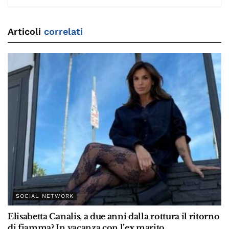
Articoli
correlati
SOCIAL NETWORK
Elisabetta Canalis, a due anni dalla rottura il ritorno
di fiamma? In vacanza con l’ex marito