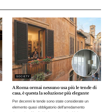
SOCIETY
A Roma ormai nessuno usa più le tende di
casa, è questa la soluzione più elegante
Per decenni le tende sono state considerate un
elemento quasi obbligatorio dell’arredamento