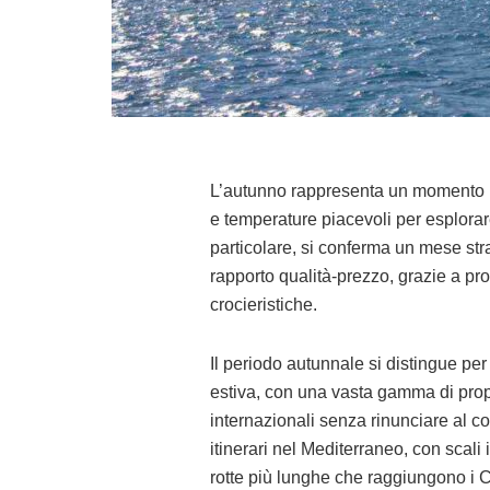
L’autunno rappresenta un momento id
e temperature piacevoli per esplorar
particolare, si conferma un mese stra
rapporto qualità-prezzo, grazie a pro
crocieristiche.
Il periodo autunnale si distingue per 
estiva, con una vasta gamma di prop
internazionali senza rinunciare al co
itinerari nel Mediterraneo, con scali 
rotte più lunghe che raggiungono i Ca