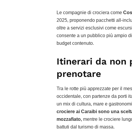
Le compagnie di crociera come
Cos
2025, proponendo pacchetti all-inclu
oltre a servizi esclusivi come escurs
consente a un pubblico più ampio di 
budget contenuto.
Itinerari da non 
prenotare
Tra le rotte più apprezzate per il me
occidentale, con partenze da porti i
un mix di cultura, mare e gastronomi
crociere ai Caraibi sono una scel
mozzafiato,
mentre le crociere lung
battuti dal turismo di massa.