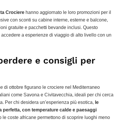
ta Crociere
hanno aggiornato le loro promozioni per il
sive con sconti su cabine interne, esterne e balcone,
ioni gratuite e pacchetti bevande inclusi. Questo
accedere a esperienze di viaggio di alto livello con un
perdere e consigli per
se di ottobre figurano le crociere nel Mediterraneo
taliani come Savona e Civitavecchia, ideali per chi cerca
a. Per chi desidera un’esperienza più esotica,
le
ta perfetta, con temperature calde e paesaggi
o le coste africane permettono di scoprire luoghi meno