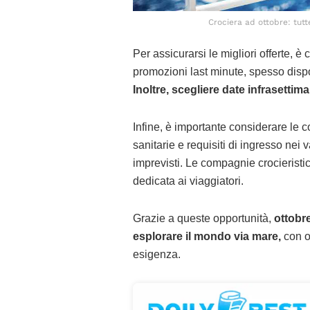
Crociera ad ottobre: tutte
Per assicurarsi le migliori offerte, è
promozioni last minute, spesso dispo
Inoltre, scegliere date infrasettima
Infine, è importante considerare le 
sanitarie e requisiti di ingresso nei
imprevisti. Le compagnie crocieristi
dedicata ai viaggiatori.
Grazie a queste opportunità,
ottobre
esplorare il mondo via mare,
con of
esigenza.