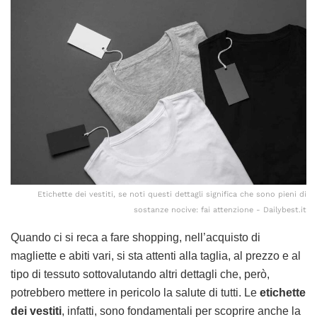
Etichette dei vestiti, se noti questi dettagli significa che sono pieni di
sostanze nocive: fai attenzione - Dailybest.it
Quando ci si reca a fare shopping, nell’acquisto di
magliette e abiti vari, si sta attenti alla taglia, al prezzo e al
tipo di tessuto sottovalutando altri dettagli che, però,
potrebbero mettere in pericolo la salute di tutti. Le
etichette
dei vestiti
, infatti, sono fondamentali per scoprire anche la