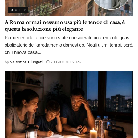
SOCIETY
A Roma ormai nessuno usa più le tende di casa, è
questa la soluzione più elegante
Per decenni le tende sono state considerate un elemento quasi
obbligatorio dell’arredamento domestico. Negli ultimi tempi, però,
chi rinnova casa...
by
Valentina Giungati
23 GIUGNO 2026