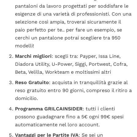
pantaloni da lavoro progettati per soddisfare le
esigenze di una varietà di professionisti. Con una
selezione così ampia, troverai sicuramente il
paio perfetto per te.. per fare un esempio, se
cerchi un pantalone potrai scegliere tra 950
modelli!
Marchi migliori
: scegli tra: Payper, Issa Line,
Diadora Utility, U-Power, Siggi, Portwest, Cofra,
Beta, Velilla, Workteam e moltissimi altri
Reso Gratuito
: acquista in tranquillità grazie al
reso gratuito entro 90 giorni, compreso il ritiro a
domicilio.
Programma GRILCAINSIDER
: tutti i clienti
possono guadagnare fino a 5€ ogni 99€ spesi
automaticamente nel loro account.
Vantaggi per le Partite IVA
: Se sei un