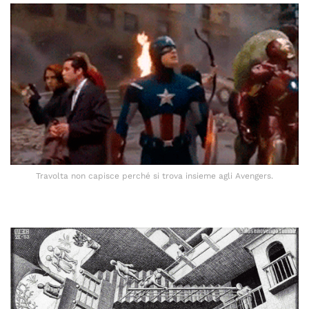
Travolta non capisce perché si trova insieme agli Avengers.