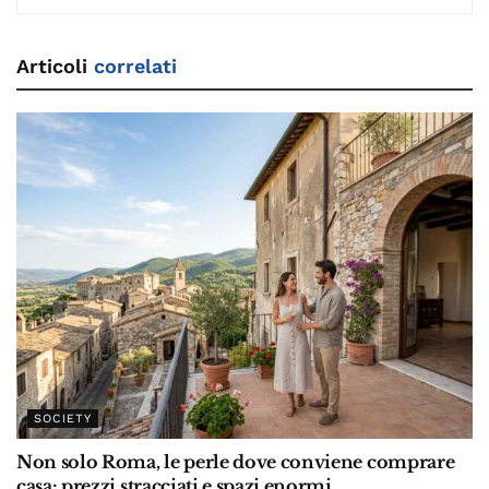
Articoli
correlati
SOCIETY
Non solo Roma, le perle dove conviene comprare
casa: prezzi stracciati e spazi enormi