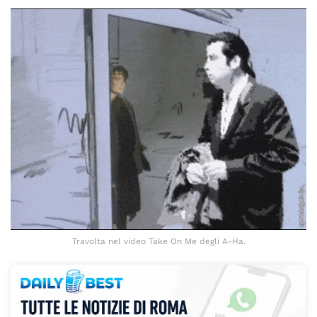
Travolta nel video Take On Me degli A-Ha.