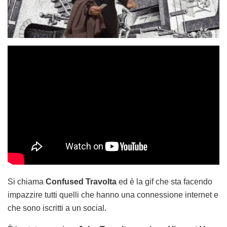
Si chiama
Confused Travolta
ed è la gif che sta facendo
impazzire tutti quelli che hanno una connessione internet e
che sono iscritti a un social.