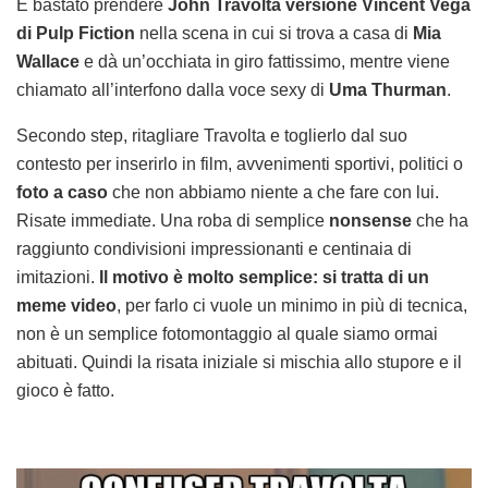
È bastato prendere
John Travolta
versione Vincent Vega
di Pulp Fiction
nella scena in cui si trova a casa di
Mia
Wallace
e dà un’occhiata in giro fattissimo, mentre viene
chiamato all’interfono dalla voce sexy di
Uma Thurman
.
Secondo step, ritagliare Travolta e toglierlo dal suo
contesto per inserirlo in film, avvenimenti sportivi, politici o
foto a caso
che non abbiamo niente a che fare con lui.
Risate immediate. Una roba di semplice
nonsense
che ha
raggiunto condivisioni impressionanti e centinaia di
imitazioni.
Il motivo è molto semplice: si tratta di un
meme video
, per farlo ci vuole un minimo in più di tecnica,
non è un semplice fotomontaggio al quale siamo ormai
abituati. Quindi la risata iniziale si mischia allo stupore e il
gioco è fatto.