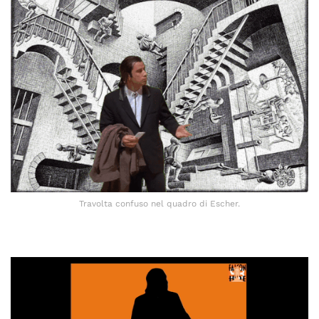
Travolta confuso nel quadro di Escher.