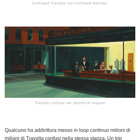
Confused Travolta con Confused Batman.
Travolta confuso nel dipinto di Hopper.
Qualcuno ha addirittura messo in loop continuo milioni di
milioni di Travolta confusi nella stessa stanza. Un trip