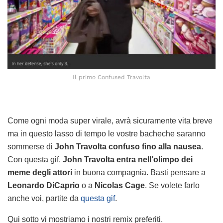
Il primo Confused Travolta
Come ogni moda super virale, avrà sicuramente vita breve
ma in questo lasso di tempo le vostre bacheche saranno
sommerse di
John Travolta confuso fino alla nausea
.
Con questa gif,
John Travolta entra nell’olimpo dei
meme degli attori
in buona compagnia. Basti pensare a
Leonardo DiCaprio
o a
Nicolas Cage
. Se volete farlo
anche voi, partite da
questa gif
.
Qui sotto vi mostriamo i nostri remix preferiti.