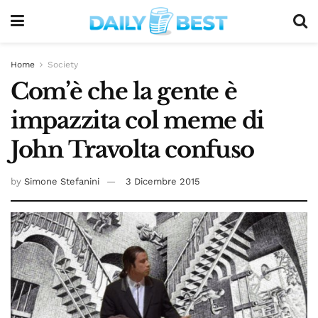
Home
Society
Com’è che la gente è
impazzita col meme di
John Travolta confuso
by
Simone Stefanini
3 Dicembre 2015