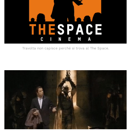
Travolta non capisce perché si trova al The Space.