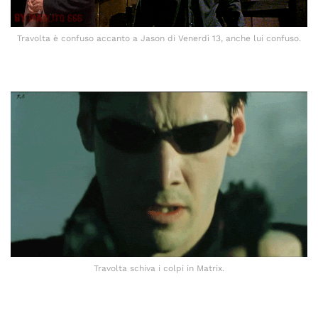
Travolta è confuso accanto a Jason di Venerdì 13, anche lui confuso.
Travolta schiva i colpi in Matrix.