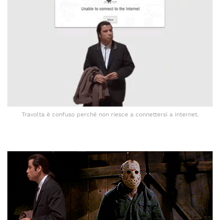
Travolta è confuso perché non riesce a connettersi a internet.