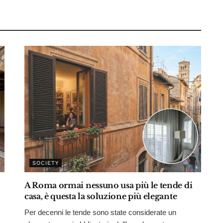
SOCIETY
A Roma ormai nessuno usa più le tende di
casa, è questa la soluzione più elegante
Per decenni le tende sono state considerate un