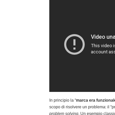
In principio la “
marca era funzional
scopo di risolvere un problema: il “
problem solving
. Un esempio classic