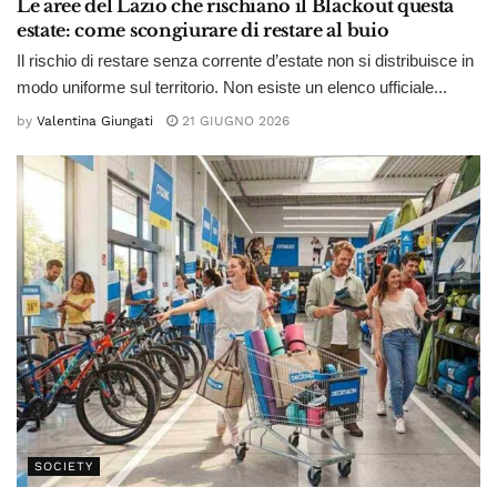
Le aree del Lazio che rischiano il Blackout questa
estate: come scongiurare di restare al buio
Il rischio di restare senza corrente d’estate non si distribuisce in
modo uniforme sul territorio. Non esiste un elenco ufficiale...
by
Valentina Giungati
21 GIUGNO 2026
SOCIETY