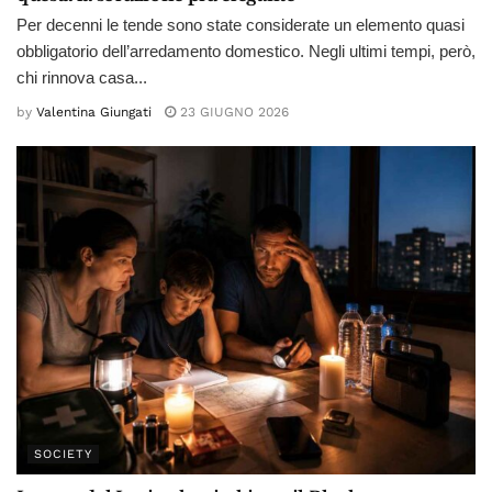
Per decenni le tende sono state considerate un elemento quasi
obbligatorio dell’arredamento domestico. Negli ultimi tempi, però,
chi rinnova casa...
by
Valentina Giungati
23 GIUGNO 2026
SOCIETY