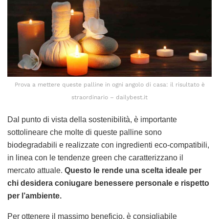
Prova a mettere queste palline in ogni angolo di casa: il risultato è
straordinario – dailybest.it
Dal punto di vista della sostenibilità, è importante
sottolineare che molte di queste palline sono
biodegradabili e realizzate con ingredienti eco-compatibili,
in linea con le tendenze green che caratterizzano il
mercato attuale.
Questo le rende una scelta ideale per
chi desidera coniugare benessere personale e rispetto
per l’ambiente.
Per ottenere il massimo beneficio, è consigliabile