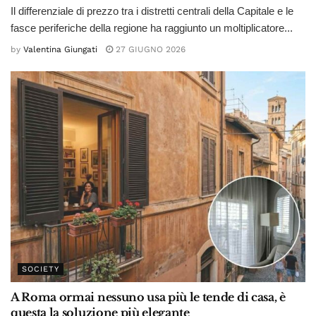
Il differenziale di prezzo tra i distretti centrali della Capitale e le
fasce periferiche della regione ha raggiunto un moltiplicatore...
by
Valentina Giungati
27 GIUGNO 2026
SOCIETY
A Roma ormai nessuno usa più le tende di casa, è
questa la soluzione più elegante