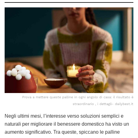
Prova a mettere queste palline in ogni angolo di casa: il risultato è
straordinario , i dettagli- dailybest.it
Negli ultimi mesi, l’interesse verso soluzioni semplici e
naturali per migliorare il benessere domestico ha visto un
aumento significativo. Tra queste, spiccano le palline