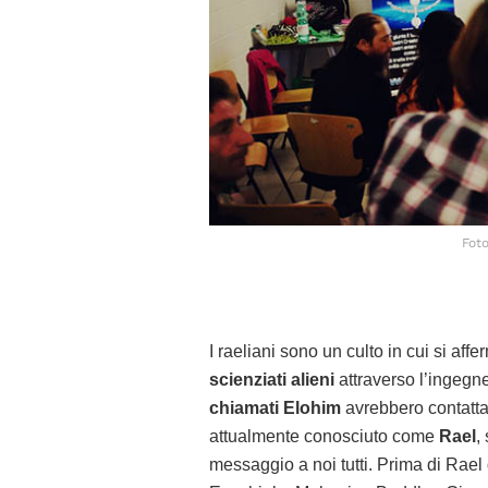
Foto
I raeliani sono un culto in cui si affe
scienziati alieni
attraverso l’ingegne
chiamati Elohim
avrebbero contattat
attualmente conosciuto come
Rael
,
messaggio a noi tutti. Prima di Rael 