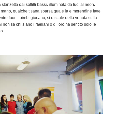
stanzetta dai soffitti bassi, illuminata da luci al neon,
 a mano, qualche tisana sparsa qua e la e merendine fatte
tre fuori i bimbi giocano, si discute della venuta sulla
hi non sa chi siano i raeliani o di loro ha sentito solo le
to.