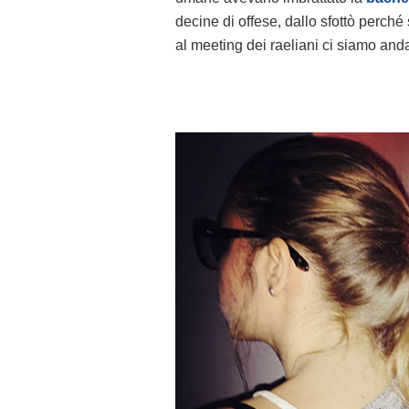
decine di offese, dallo sfottò perché
al meeting dei raeliani ci siamo anda