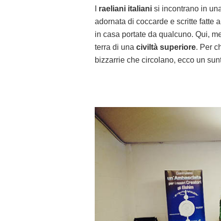
I
raeliani italiani
si incontrano in una 
adornata di coccarde e scritte fatte
in casa portate da qualcuno. Qui, men
terra di una
civiltà superiore
. Per c
bizzarrie che circolano, ecco un sun