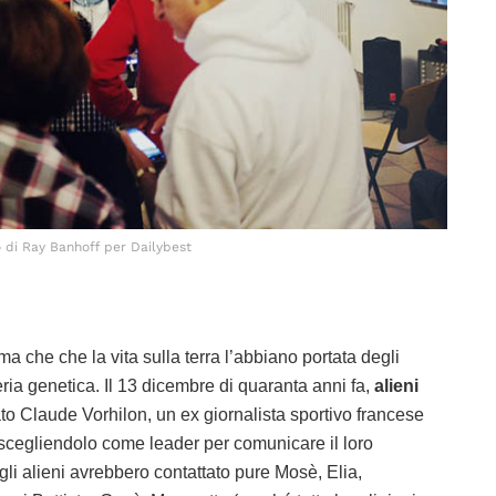
 di Ray Banhoff per Dailybest
rma che che la vita sulla terra l’abbiano portata degli
ria genetica. Il 13 dicembre di quaranta anni fa,
alieni
o Claude Vorhilon, un ex giornalista sportivo francese
 scegliendolo come leader per comunicare il loro
gli alieni avrebbero contattato pure Mosè, Elia,