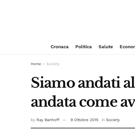
Cronaca
Politica
Salute
Econo
Home
Society
Siamo andati al 
andata come a
by
Ray Banhoff
9 Ottobre 2015
in
Society