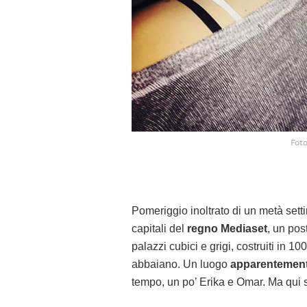
Foto
Pomeriggio inoltrato di un metà set
capitali del
regno Mediaset
, un pos
palazzi cubici e grigi, costruiti in 
abbaiano. Un luogo
apparentement
tempo, un po’ Erika e Omar. Ma qui s