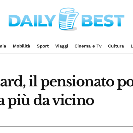
mia
Mobilità
Sport
Viaggi
Cinema e Tv
Cultura
L
rd, il pensionato po
a più da vicino