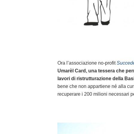
Ora l’associazione no-profit
Succede
Umarèl Card, una tessera che perm
lavori di ristrutturazione della Bas
bene che non appartiene né alla curi
recuperare i 200 milioni necessari per r