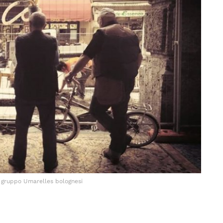
 gruppo Umarelles bolognesi