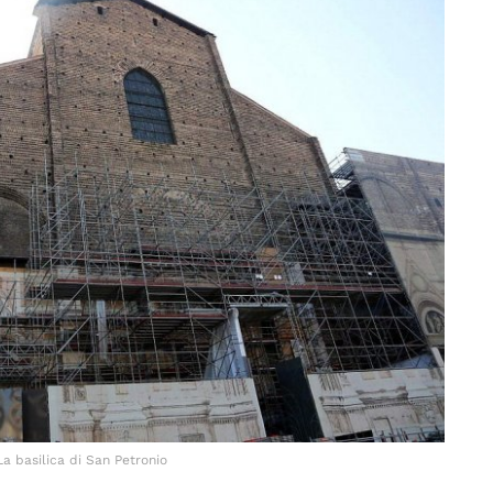
La basilica di San Petronio