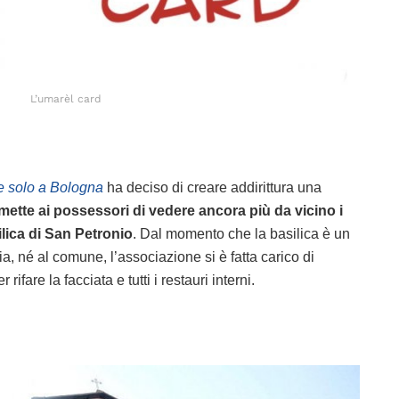
L’umarèl card
 solo a Bologna
ha deciso di creare addirittura una
ette ai possessori di vedere ancora più da vicino i
ilica di San Petronio
. Dal momento che la basilica è un
a, né al comune, l’associazione si è fatta carico di
ifare la facciata e tutti i restauri interni.