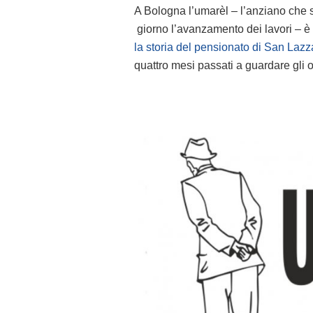
A Bologna l’umarèl – l’anziano che s
giorno l’avanzamento dei lavori – è
la storia del pensionato di San Lazz
quattro mesi passati a guardare gli o