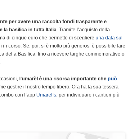
nte per avere una raccolta fondi trasparente e
basilica in tutta Italia
. Tramite l’acquisto della
nima di cinque euro che permette di scegliere
una data sul
ri in corso. Se, poi, si è molto più generosi è possibile fare
ca della Basilica, fino a ricevere targhe commemorative o
.
ccasioni,
l’umarèl è una risorsa importante che
può
e gestire il nostro tempo libero. Ora ha la sua tessera
n combo con l’app
Umarells
, per individuare i cantieri più