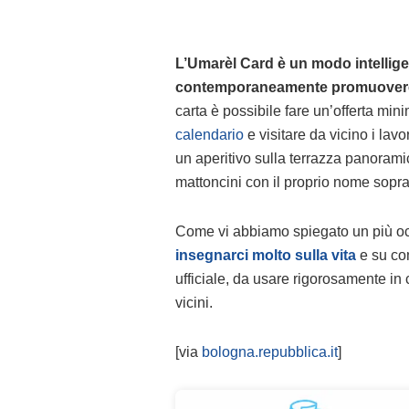
L’Umarèl Card è un modo intellige
contemporaneamente promuovere la 
carta è possibile fare un’offerta mi
calendario
e visitare da vicino i lavo
un aperitivo sulla terrazza panorami
mattoncini con il proprio nome sopra
Come vi abbiamo spiegato un più o
insegnarci molto sulla vita
e su com
ufficiale, da usare rigorosamente i
vicini.
[via
bologna.repubblica.it
]