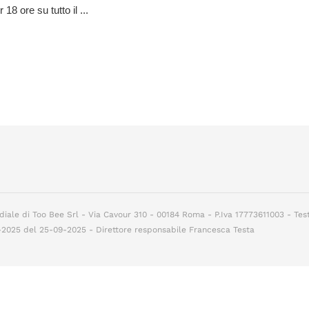
 18 ore su tutto il ...
diale di Too Bee Srl - Via Cavour 310 - 00184 Roma - P.Iva 17773611003 - Tes
7-2025 del 25-09-2025 - Direttore responsabile Francesca Testa