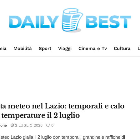
mia
Mobilità
Sport
Viaggi
Cinema e Tv
Cultura
L
ta meteo nel Lazio: temporali e calo
 temperature il 2 luglio
ione
2 LUGLIO 2026
0
eteo Lazio gialla il 2 luglio con temporali, grandine e raffiche di