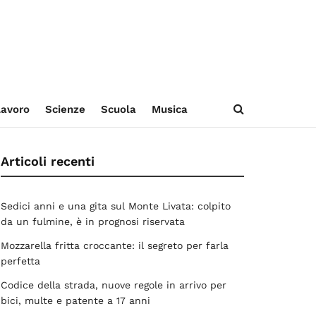
avoro
Scienze
Scuola
Musica
Articoli recenti
Sedici anni e una gita sul Monte Livata: colpito
da un fulmine, è in prognosi riservata
Mozzarella fritta croccante: il segreto per farla
perfetta
Codice della strada, nuove regole in arrivo per
bici, multe e patente a 17 anni