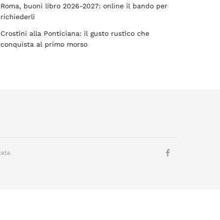
Roma, buoni libro 2026-2027: online il bando per
richiederli
Crostini alla Ponticiana: il gusto rustico che
conquista al primo morso
tata