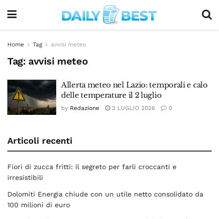
Home
Tag
avvisi meteo
Tag:
avvisi meteo
Allerta meteo nel Lazio: temporali e calo
delle temperature il 2 luglio
by
Redazione
2 LUGLIO 2026
0
Articoli recenti
Fiori di zucca fritti: il segreto per farli croccanti e
irresistibili
Dolomiti Energia chiude con un utile netto consolidato da
100 milioni di euro