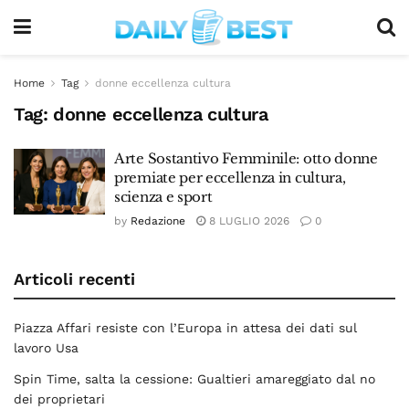
Home
Tag
donne eccellenza cultura
Tag:
donne eccellenza cultura
Arte Sostantivo Femminile: otto donne
premiate per eccellenza in cultura,
scienza e sport
by
Redazione
8 LUGLIO 2026
0
Articoli recenti
Piazza Affari resiste con l’Europa in attesa dei dati sul
lavoro Usa
Spin Time, salta la cessione: Gualtieri amareggiato dal no
dei proprietari