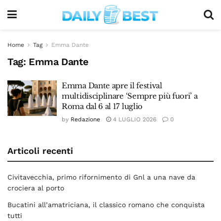
Home
Tag
Emma Dante
Tag:
Emma Dante
Emma Dante apre il festival
multidisciplinare ‘Sempre più fuori’ a
Roma dal 6 al 17 luglio
by
Redazione
4 LUGLIO 2026
0
Articoli recenti
Civitavecchia, primo rifornimento di Gnl a una nave da
crociera al porto
Bucatini all’amatriciana, il classico romano che conquista
tutti