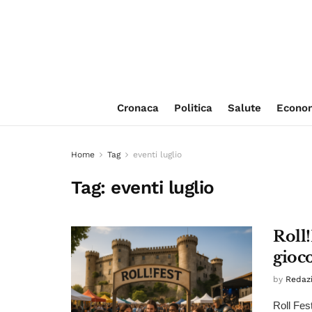
Cronaca
Politica
Salute
Econo
Home
Tag
eventi luglio
Tag:
eventi luglio
Roll!
gioco
by
Redaz
Roll Fes