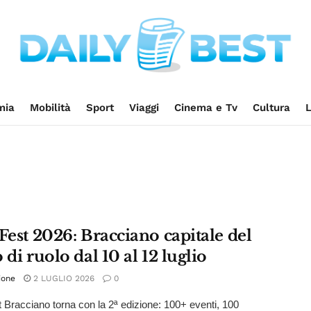
mia
Mobilità
Sport
Viaggi
Cinema e Tv
Cultura
L
Fest 2026: Bracciano capitale del
 di ruolo dal 10 al 12 luglio
ione
2 LUGLIO 2026
0
t Bracciano torna con la 2ª edizione: 100+ eventi, 100