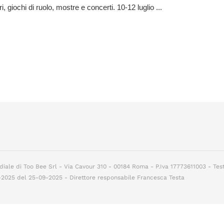
i, giochi di ruolo, mostre e concerti. 10-12 luglio ...
diale di Too Bee Srl - Via Cavour 310 - 00184 Roma - P.Iva 17773611003 - Tes
7-2025 del 25-09-2025 - Direttore responsabile Francesca Testa