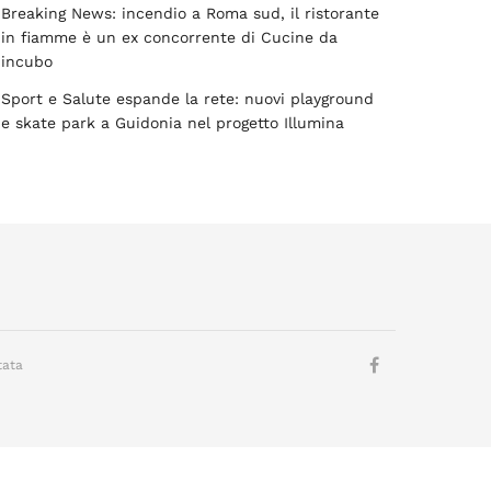
Breaking News: incendio a Roma sud, il ristorante
in fiamme è un ex concorrente di Cucine da
incubo
Sport e Salute espande la rete: nuovi playground
e skate park a Guidonia nel progetto Illumina
tata