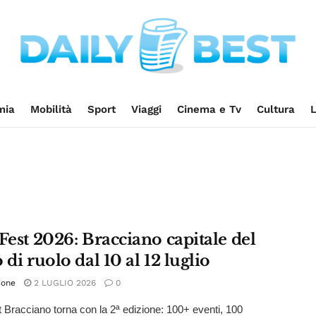
mia
Mobilità
Sport
Viaggi
Cinema e Tv
Cultura
L
Fest 2026: Bracciano capitale del
 di ruolo dal 10 al 12 luglio
ione
2 LUGLIO 2026
0
t Bracciano torna con la 2ª edizione: 100+ eventi, 100