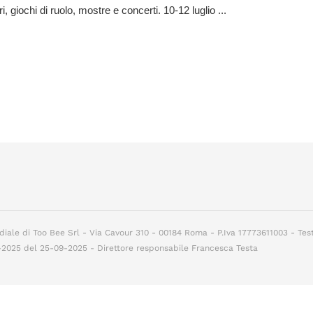
i, giochi di ruolo, mostre e concerti. 10-12 luglio ...
diale di Too Bee Srl - Via Cavour 310 - 00184 Roma - P.Iva 17773611003 - Tes
7-2025 del 25-09-2025 - Direttore responsabile Francesca Testa