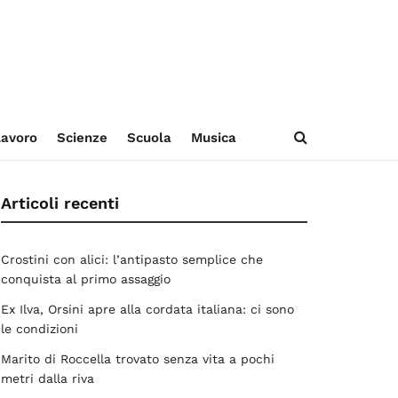
avoro
Scienze
Scuola
Musica
Articoli recenti
Crostini con alici: l’antipasto semplice che
conquista al primo assaggio
Ex Ilva, Orsini apre alla cordata italiana: ci sono
le condizioni
Marito di Roccella trovato senza vita a pochi
metri dalla riva