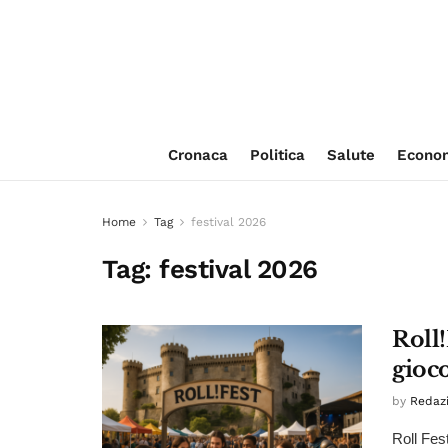
Cronaca
Politica
Salute
Econo
Home
Tag
festival 2026
Tag:
festival 2026
Roll!
gioco
by
Redaz
Roll Fes