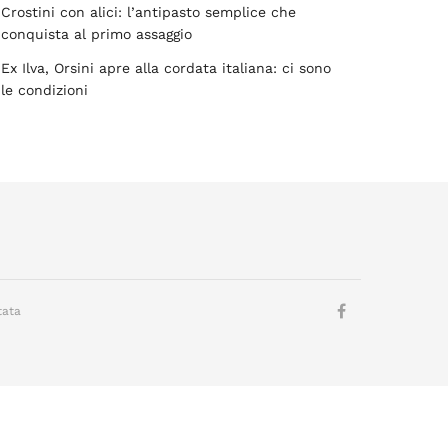
Crostini con alici: l’antipasto semplice che
conquista al primo assaggio
Ex Ilva, Orsini apre alla cordata italiana: ci sono
le condizioni
tata