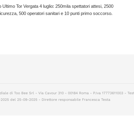
 Ultimo Tor Vergata 4 luglio: 250mila spettatori attesi, 2500
sicurezza, 500 operatori sanitari e 10 punti primo soccorso.
diale di Too Bee Srl - Via Cavour 310 - 00184 Roma - P.Iva 17773611003 - Tes
7-2025 del 25-09-2025 - Direttore responsabile Francesca Testa