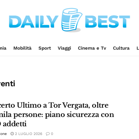
mia
Mobilità
Sport
Viaggi
Cinema e Tv
Cultura
L
venti
erto Ultimo a Tor Vergata, oltre
ila persone: piano sicurezza con
 addetti
ione
2 LUGLIO 2026
0