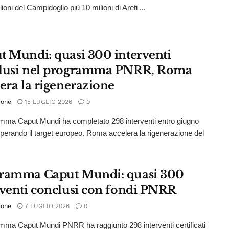
ioni del Campidoglio più 10 milioni di Areti ...
t Mundi: quasi 300 interventi
lusi nel programma PNRR, Roma
era la rigenerazione
ione
15 LUGLIO 2026
0
amma Caput Mundi ha completato 298 interventi entro giugno
perando il target europeo. Roma accelera la rigenerazione del
ramma Caput Mundi: quasi 300
rventi conclusi con fondi PNRR
ione
7 LUGLIO 2026
0
amma Caput Mundi PNRR ha raggiunto 298 interventi certificati