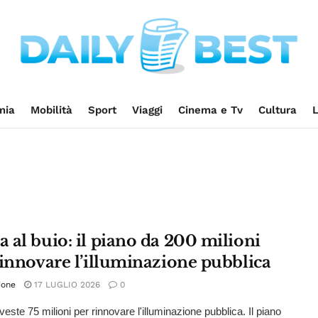
mia
Mobilità
Sport
Viaggi
Cinema e Tv
Cultura
L
 al buio: il piano da 200 milioni
rinnovare l’illuminazione pubblica
ione
17 LUGLIO 2026
0
este 75 milioni per rinnovare l'illuminazione pubblica. Il piano