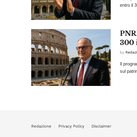
entro il 
PNRR
300 
by
Redaz
Il progr
sul patri
Redazione
Privacy Policy
Disclaimer