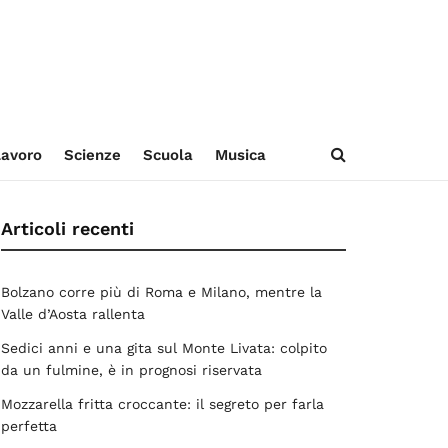
avoro
Scienze
Scuola
Musica
Articoli recenti
Bolzano corre più di Roma e Milano, mentre la
Valle d’Aosta rallenta
Sedici anni e una gita sul Monte Livata: colpito
da un fulmine, è in prognosi riservata
Mozzarella fritta croccante: il segreto per farla
perfetta