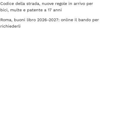
Codice della strada, nuove regole in arrivo per
bici, multe e patente a 17 anni
Roma, buoni libro 2026-2027: online il bando per
richiederli