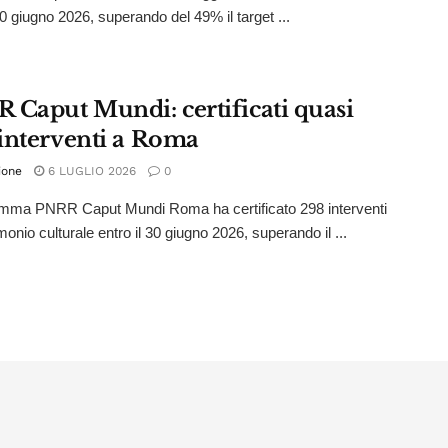
30 giugno 2026, superando del 49% il target ...
 Caput Mundi: certificati quasi
interventi a Roma
ione
6 LUGLIO 2026
0
amma PNRR Caput Mundi Roma ha certificato 298 interventi
monio culturale entro il 30 giugno 2026, superando il ...