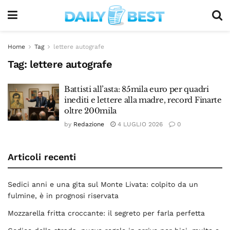
Home
Tag
lettere autografe
Tag:
lettere autografe
Battisti all’asta: 85mila euro per quadri
inediti e lettere alla madre, record Finarte
oltre 200mila
by
Redazione
4 LUGLIO 2026
0
Articoli recenti
Sedici anni e una gita sul Monte Livata: colpito da un
fulmine, è in prognosi riservata
Mozzarella fritta croccante: il segreto per farla perfetta