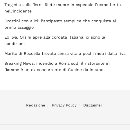
Tragedia sulla Terni-Rieti: muore in ospedale l’uomo ferito
nell’incidente
Crostini con alici: l’antipasto semplice che conquista al
primo assaggio
Ex Ilva, Orsini apre alla cordata italiana: ci sono le
condizioni
Marito di Roccella trovato senza vita a pochi metri dalla riva
Breaking News: incendio a Roma sud, il ristorante in
fiamme è un ex concorrente di Cucine da incubo
Redazione
Privacy Policy
Disclaimer