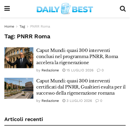
Home
Tag
PNRR Roma
Tag:
PNRR Roma
Caput Mundi: quasi 300 interventi
conclusi nel programma PNRR, Roma
accelera la rigenerazione
by
Redazione
15 LUGLIO 2026
0
Caput Mundi: quasi 300 interventi
certificati dal PNRR, Gualtieri esulta per il
successo della rigenerazione romana
by
Redazione
3 LUGLIO 2026
0
Articoli recenti