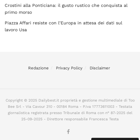
Crostini alla Ponticiana: il gusto rustico che conquista al
primo morso
Piazza Affari resiste con l’Europa in attesa dei dati sul
lavoro Usa
Redazione
Privacy Policy
Disclaimer
Copyright © 2025 Dailybest.it proprietà e gestione multimediale di Too
Bee Srl - Via Cavour 310 - 00184 Roma - P.Iva 17773611003 - Testata
giornalistica registrata presso Tribunale di Roma con n° 87-2025 del
25-09-2025 - Direttore responsabile Francesca Testa