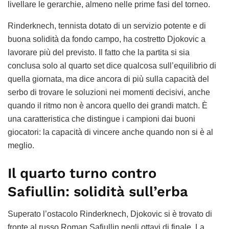
livellare le gerarchie, almeno nelle prime fasi del torneo.
Rinderknech, tennista dotato di un servizio potente e di
buona solidità da fondo campo, ha costretto Djokovic a
lavorare più del previsto. Il fatto che la partita si sia
conclusa solo al quarto set dice qualcosa sull’equilibrio di
quella giornata, ma dice ancora di più sulla capacità del
serbo di trovare le soluzioni nei momenti decisivi, anche
quando il ritmo non è ancora quello dei grandi match. È
una caratteristica che distingue i campioni dai buoni
giocatori: la capacità di vincere anche quando non si è al
meglio.
Il quarto turno contro
Safiullin: solidità sull’erba
Superato l’ostacolo Rinderknech, Djokovic si è trovato di
fronte al russo Roman Safiullin negli ottavi di finale. La