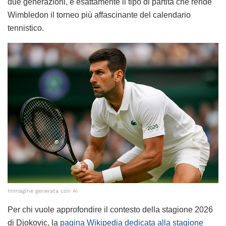
due generazioni, è esattamente il tipo di partita che rende
Wimbledon il torneo più affascinante del calendario
tennistico.
Immagine generata con AI
Per chi vuole approfondire il contesto della stagione 2026
di Djokovic, la
pagina Wikipedia dedicata alla stagione