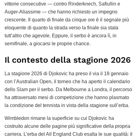
vittorie consecutive — contro Rinderknech, Safiullin e
Auger-Aliassime — che hanno richiesto un impegno
crescente. Il quarto di finale da cinque ore è il segnale più
eloquente di quanto la strada verso la finale sia stata
tutt’altro che agevole. Eppure, il serbo è ancora lì, in
semifinale, a giocarsi le proprie chance.
Il contesto della stagione 2026
La stagione 2026 di Djokovic ha preso il via il 18 gennaio
con l’Australian Open, il torneo che ha aperto il calendario
dello Slam per il serbo. Da Melbourne a Londra, il percorso
ha attraversato mesi di competizione che hanno plasmato
la condizione del tennista in vista della stagione sull’erba.
Wimbledon rimane la superficie su cui Djokovic ha
costruito alcune delle pagine più significative della propria
carriera. L’erba del All England Club esalta le sue qualità: il