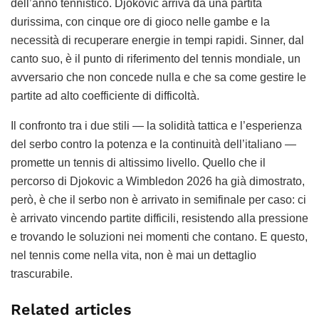
dell’anno tennistico. Djokovic arriva da una partita
durissima, con cinque ore di gioco nelle gambe e la
necessità di recuperare energie in tempi rapidi. Sinner, dal
canto suo, è il punto di riferimento del tennis mondiale, un
avversario che non concede nulla e che sa come gestire le
partite ad alto coefficiente di difficoltà.
Il confronto tra i due stili — la solidità tattica e l’esperienza
del serbo contro la potenza e la continuità dell’italiano —
promette un tennis di altissimo livello. Quello che il
percorso di Djokovic a Wimbledon 2026 ha già dimostrato,
però, è che il serbo non è arrivato in semifinale per caso: ci
è arrivato vincendo partite difficili, resistendo alla pressione
e trovando le soluzioni nei momenti che contano. E questo,
nel tennis come nella vita, non è mai un dettaglio
trascurabile.
Related articles