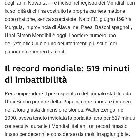
degli anni Novanta — e inciso nel registro dei Mondiali con
la solidità di chi ha costruito la propria carriera mattone
dopo mattone, senza scorciatoie. Nato l’11 giugno 1997 a
Murguía, in provincia di Álava, nei Paesi Baschi spagnoli,
Unai Simón Mendibil è oggi il portiere numero uno
dell’Athletic Club e uno dei riferimenti più solidi del
panorama europeo tra i pali.
Il record mondiale: 519 minuti
di imbattibilità
Per comprendere il peso specifico del primato stabilito da
Unai Simón portiere della Roja, occorre riportare i numeri
nella loro giusta dimensione storica. Walter Zenga, nel
1990, aveva tenuto inviolata la porta italiana per 517 minuti
consecutivi durante i Mondiali italiani, un record rimasto
intatto per decenni e considerato da molti irraggiungibile.