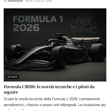
by
Redazione
18 LUGLIO 2026
SPORT
Formula 1 2026: le novità tecniche e i piloti da
seguire
Scopri le novità tecniche della Formula 1 2026: cambiamenti
aerodinamici, chassis e power unit ridisegnati. La rivoluzione più