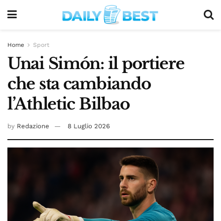
Home
Sport
Unai Simón: il portiere
che sta cambiando
l’Athletic Bilbao
by
Redazione
8 Luglio 2026