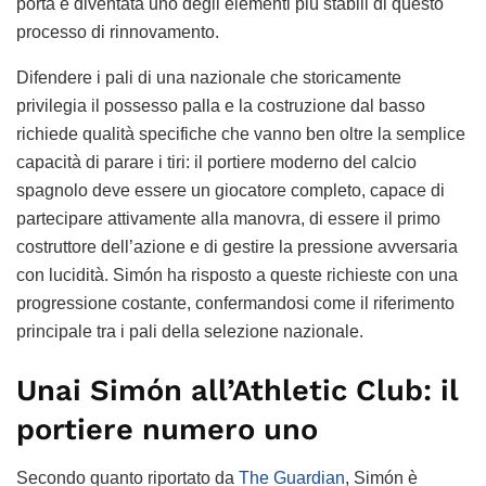
porta è diventata uno degli elementi più stabili di questo
processo di rinnovamento.
Difendere i pali di una nazionale che storicamente
privilegia il possesso palla e la costruzione dal basso
richiede qualità specifiche che vanno ben oltre la semplice
capacità di parare i tiri: il portiere moderno del calcio
spagnolo deve essere un giocatore completo, capace di
partecipare attivamente alla manovra, di essere il primo
costruttore dell’azione e di gestire la pressione avversaria
con lucidità. Simón ha risposto a queste richieste con una
progressione costante, confermandosi come il riferimento
principale tra i pali della selezione nazionale.
Unai Simón all’Athletic Club: il
portiere numero uno
Secondo quanto riportato da
The Guardian
, Simón è