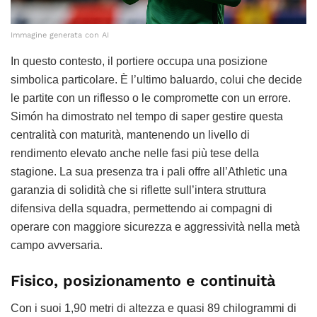
Immagine generata con AI
In questo contesto, il portiere occupa una posizione
simbolica particolare. È l’ultimo baluardo, colui che decide
le partite con un riflesso o le compromette con un errore.
Simón ha dimostrato nel tempo di saper gestire questa
centralità con maturità, mantenendo un livello di
rendimento elevato anche nelle fasi più tese della
stagione. La sua presenza tra i pali offre all’Athletic una
garanzia di solidità che si riflette sull’intera struttura
difensiva della squadra, permettendo ai compagni di
operare con maggiore sicurezza e aggressività nella metà
campo avversaria.
Fisico, posizionamento e continuità
Con i suoi 1,90 metri di altezza e quasi 89 chilogrammi di