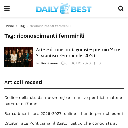
Home
Tag
riconoscimenti femminili
Tag:
riconoscimenti femminili
Arte e donne protagoniste: premio ‘Arte
Sostantivo Femminile’ 2026
by
Redazione
8 LUGLIO 2026
0
Articoli recenti
Codice della strada, nuove regole in arrivo per bici, multe e
patente a 17 anni
Roma, buoni libro 2026-2027: online il bando per richiederli
Crostini alla Ponticiana: il gusto rustico che conquista al