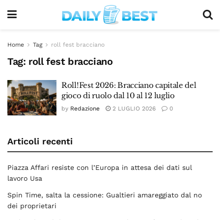
Home
Tag
roll fest bracciano
Tag:
roll fest bracciano
Roll!Fest 2026: Bracciano capitale del
gioco di ruolo dal 10 al 12 luglio
by
Redazione
2 LUGLIO 2026
0
Articoli recenti
Piazza Affari resiste con l’Europa in attesa dei dati sul
lavoro Usa
Spin Time, salta la cessione: Gualtieri amareggiato dal no
dei proprietari