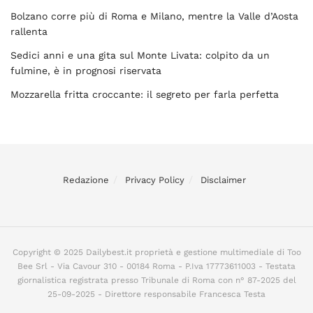
Bolzano corre più di Roma e Milano, mentre la Valle d’Aosta
rallenta
Sedici anni e una gita sul Monte Livata: colpito da un
fulmine, è in prognosi riservata
Mozzarella fritta croccante: il segreto per farla perfetta
Redazione
Privacy Policy
Disclaimer
Copyright © 2025 Dailybest.it proprietà e gestione multimediale di Too
Bee Srl - Via Cavour 310 - 00184 Roma - P.Iva 17773611003 - Testata
giornalistica registrata presso Tribunale di Roma con n° 87-2025 del
25-09-2025 - Direttore responsabile Francesca Testa