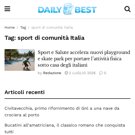
Home
Tag
sport di comunità Italia
Tag:
sport di comunità Italia
Sport e Salute accelera: nuovi playground
e skate park per portare l’attività fisica
sotto casa degli italiani
by
Redazione
2 LUGLIO 2026
0
Articoli recenti
Civitavecchia, primo rifornimento di Gnl a una nave da
crociera al porto
Bucatini all’amatriciana, il classico romano che conquista
tutti