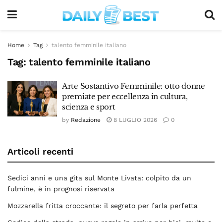
Home
Tag
talento femminile italiano
Tag:
talento femminile italiano
Arte Sostantivo Femminile: otto donne
premiate per eccellenza in cultura,
scienza e sport
by
Redazione
8 LUGLIO 2026
0
Articoli recenti
Sedici anni e una gita sul Monte Livata: colpito da un
fulmine, è in prognosi riservata
Mozzarella fritta croccante: il segreto per farla perfetta