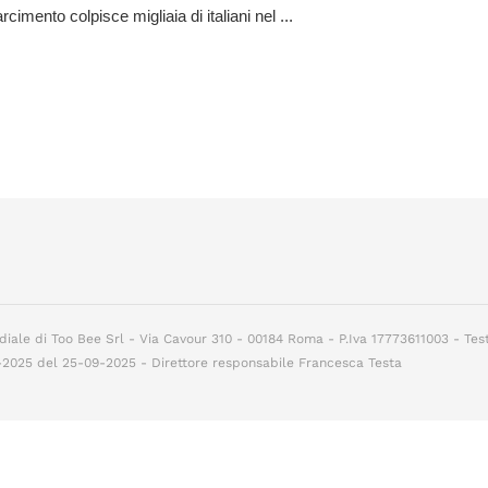
arcimento colpisce migliaia di italiani nel ...
diale di Too Bee Srl - Via Cavour 310 - 00184 Roma - P.Iva 17773611003 - Tes
7-2025 del 25-09-2025 - Direttore responsabile Francesca Testa