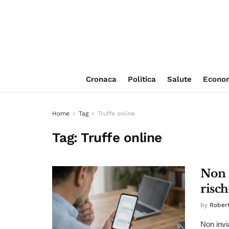
Cronaca
Politica
Salute
Econo
Home
Tag
Truffe online
Tag:
Truffe online
Non 
risch
by
Robert
Non invia