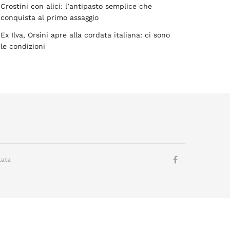
Crostini con alici: l’antipasto semplice che
conquista al primo assaggio
Ex Ilva, Orsini apre alla cordata italiana: ci sono
le condizioni
tata