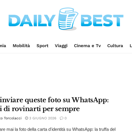
mia
Mobilità
Sport
Viaggi
Cinema e Tv
Cultura
L
inviare queste foto su WhatsApp:
i di rovinarti per sempre
o Torcolacci
3 GIUGNO 2026
0
re mai la foto della carta d'identità su WhatsApp: la truffa del