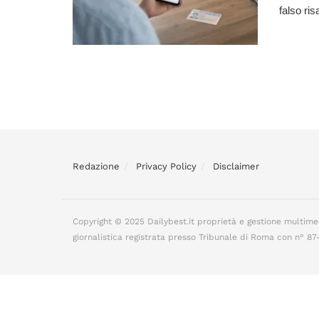
falso ris
Redazione
Privacy Policy
Disclaimer
Copyright © 2025 Dailybest.it proprietà e gestione multime
giornalistica registrata presso Tribunale di Roma con n° 8