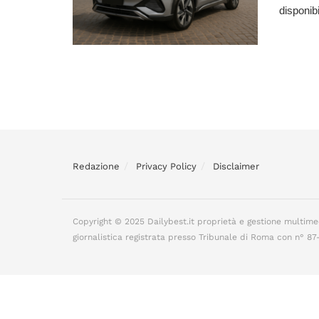
disponibi
Redazione
Privacy Policy
Disclaimer
Copyright © 2025 Dailybest.it proprietà e gestione multime
giornalistica registrata presso Tribunale di Roma con n° 8