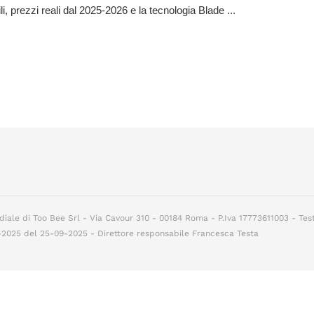
li, prezzi reali dal 2025-2026 e la tecnologia Blade ...
diale di Too Bee Srl - Via Cavour 310 - 00184 Roma - P.Iva 17773611003 - Tes
7-2025 del 25-09-2025 - Direttore responsabile Francesca Testa