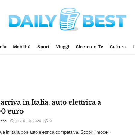
mia
Mobilità
Sport
Viaggi
Cinema e Tv
Cultura
L
rriva in Italia: auto elettrica a
00 euro
ione
9 LUGLIO 2026
0
a in Italia con auto elettrica competitiva. Scopri i modelli