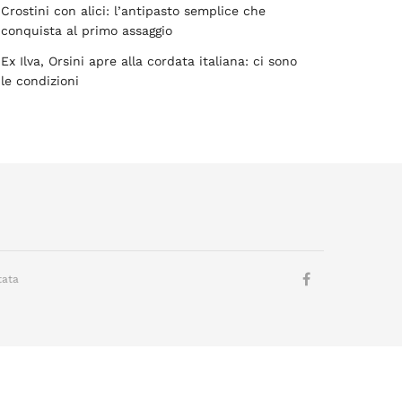
Crostini con alici: l’antipasto semplice che
conquista al primo assaggio
Ex Ilva, Orsini apre alla cordata italiana: ci sono
le condizioni
tata