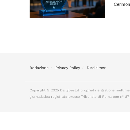
Cerimoni
Redazione
Privacy Policy
Disclaimer
Copyright © 2025 Dailybest.it proprietà e gestione multime
giornalistica registrata presso Tribunale di Roma con n° 8