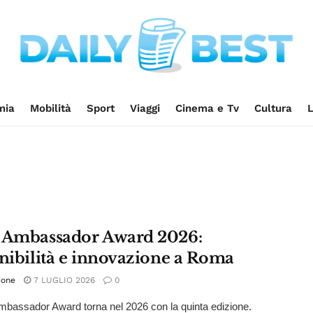
mia
Mobilità
Sport
Viaggi
Cinema e Tv
Cultura
L
 Ambassador Award 2026:
enibilità e innovazione a Roma
ione
7 LUGLIO 2026
0
Ambassador Award torna nel 2026 con la quinta edizione.