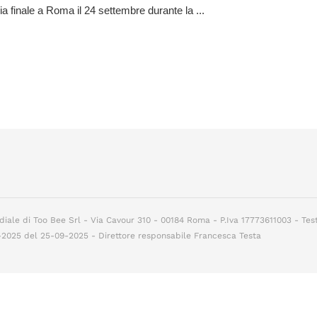
a finale a Roma il 24 settembre durante la ...
diale di Too Bee Srl - Via Cavour 310 - 00184 Roma - P.Iva 17773611003 - Tes
7-2025 del 25-09-2025 - Direttore responsabile Francesca Testa