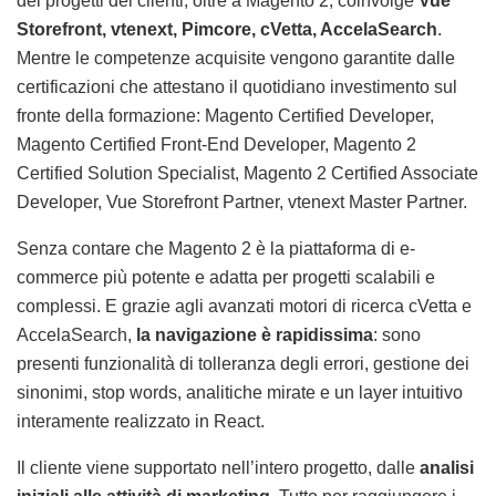
dei progetti dei clienti, oltre a Magento 2, coinvolge
Vue
Storefront, vtenext, Pimcore, cVetta, AccelaSearch
.
Mentre le competenze acquisite vengono garantite dalle
certificazioni che attestano il quotidiano investimento sul
fronte della formazione: Magento Certified Developer,
Magento Certified Front-End Developer, Magento 2
Certified Solution Specialist, Magento 2 Certified Associate
Developer, Vue Storefront Partner, vtenext Master Partner.
Senza contare che Magento 2 è la piattaforma di e-
commerce più potente e adatta per progetti scalabili e
complessi. E grazie agli avanzati motori di ricerca cVetta e
AccelaSearch,
la navigazione è rapidissima
: sono
presenti funzionalità di tolleranza degli errori, gestione dei
sinonimi, stop words, analitiche mirate e un layer intuitivo
interamente realizzato in React.
Il cliente viene supportato nell’intero progetto, dalle
analisi