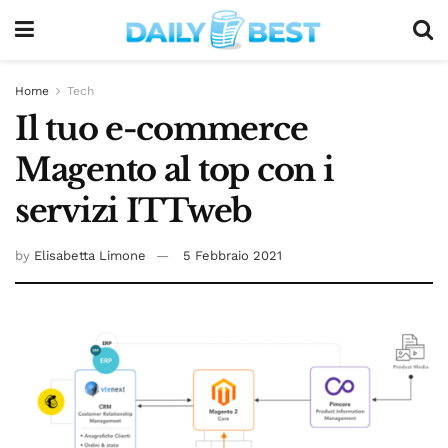
Home
Tech
Il tuo e-commerce
Magento al top con i
servizi ITTweb
by
Elisabetta Limone
5 Febbraio 2021