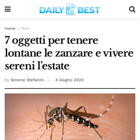
Home
Tech
7 oggetti per tenere
lontane le zanzare e vivere
sereni l’estate
by
Simone Stefanini
4 Giugno 2020