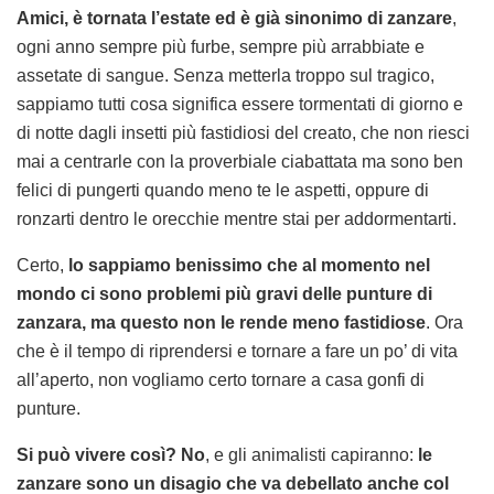
Amici, è tornata l’estate ed è già sinonimo di zanzare
,
ogni anno sempre più furbe, sempre più arrabbiate e
assetate di sangue. Senza metterla troppo sul tragico,
sappiamo tutti cosa significa essere tormentati di giorno e
di notte dagli insetti più fastidiosi del creato, che non riesci
mai a centrarle con la proverbiale ciabattata ma sono ben
felici di pungerti quando meno te le aspetti, oppure di
ronzarti dentro le orecchie mentre stai per addormentarti.
Certo,
lo sappiamo benissimo che al momento nel
mondo ci sono problemi più gravi delle punture di
zanzara, ma questo non le rende meno fastidiose
. Ora
che è il tempo di riprendersi e tornare a fare un po’ di vita
all’aperto, non vogliamo certo tornare a casa gonfi di
punture.
Si può vivere così? No
, e gli animalisti capiranno:
le
zanzare sono un disagio che va debellato anche col