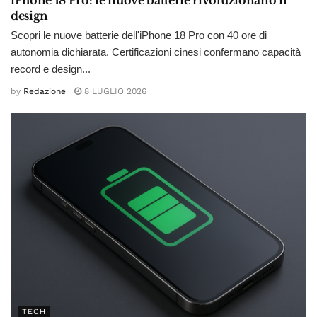
iPhone 18 Pro: le nuove batterie rivoluzionano il
design
Scopri le nuove batterie dell'iPhone 18 Pro con 40 ore di
autonomia dichiarata. Certificazioni cinesi confermano capacità
record e design...
by
Redazione
8 LUGLIO 2026
TECH