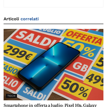
Articoli
correlati
TECH
Smartphone in offerta a luglio: Pixel 10a, Galaxy