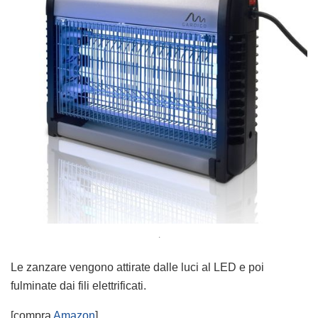
.
Le zanzare vengono attirate dalle luci al LED e poi
fulminate dai fili elettrificati.
[compra
Amazon
]